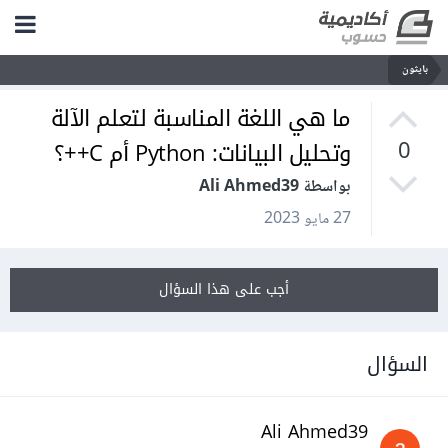
بايثون
ما هي اللغة المناسبة لتعلم الآلة
وتحليل البيانات: Python أم C++؟
0
بواسطة Ali Ahmed39
27 مايو 2023
أجب على هذا السؤال
السؤال
Ali Ahmed39