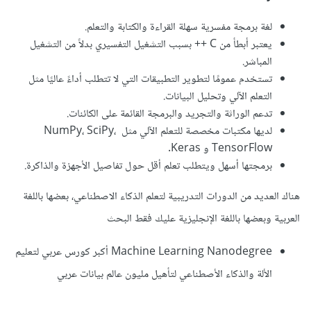
لغة برمجة مفسرية سهلة القراءة والكتابة والتعلم.
يعتبر أبطأ من C ++ بسبب التشغيل التفسيري بدلاً من التشغيل
المباشر.
تستخدم عمومًا لتطوير التطبيقات التي لا تتطلب أداءً عاليًا مثل
التعلم الآلي وتحليل البيانات.
تدعم الوراثة والتجريد والبرمجة القائمة على الكائنات.
لديها مكتبات مخصصة للتعلم الآلي مثل NumPy، SciPy،
TensorFlow و Keras.
برمجتها أسهل ويتطلب تعلم أقل حول تفاصيل الأجهزة والذاكرة.
هناك العديد من الدورات التدريبية لتعلم الذكاء الاصطناعي، بعضها باللغة
العربية وبعضها باللغة الإنجليزية عليك فقط البحث
Machine Learning Nanodegree أكبر كورس عربي لتعليم
الألة والذكاء الأصطناعي لتأهيل مليون عالم بيانات عربي