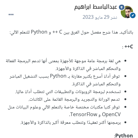
عبدالباسط ابراهيم
نشر
29 مايو 2023
بالتأكيد. هذا شرح مفصل حول الفرق بين C ++ و Python للتعلم الآلي:
‌C++ ‌‌:
هي لغة برمجة عامة موجهة للأجهزة بمعنى أنها تدعم البرمجة الفعالة
والتحكم المباشر في الذاكرة والأجهزة.
توفر أداءً أسرع بكثير مقارنة بـ Python بسبب التشغيل المباشر
والتحكم المباشر في الذاكرة.
تستخدم لبرمجة الروبوتات والتطبيقات التي تتطلب أداءً عاليًا.
تدعم الوراثة والتجريد والبرمجة القائمة على الكائنات.
توفر كتبا مكتبات مختصة خاصة بالتعلم الآلي وعلوم البيانات مثل
OpenCV و TensorFlow.
برمجتها أكثر تعقيدًا وتتطلب معرفة أكبر بالذاكرة والأجهزة.
Python: