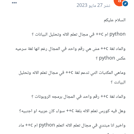
نشر
27 مايو 2023
السلام عليكم
python ام c++ في مجال تعلم الاله وتحليل البيانات ؟
والماد لغة c++ مش هي رقم واحد في المجال رغم انها لغة سرعيه
عكس python ؟
وماهي المكتبات التي تدعم لغة c++ في مجال تعلم الاله وتحليل
البيانت ؟
والماد لغة c++ رقم واحد في المجال برمجه الروبوتات ؟
وهل فيه كورس تعلم الاله بلغة c++ سواء كان عربيه او اجنبيه؟
واخير انا مبتدي في مجال تعلم الاله اتعلم python ام c++ ماد