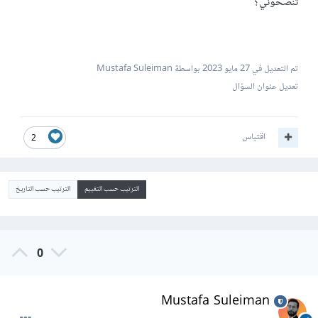
تنصحوني؟
تم التعديل في
27 مايو 2023
بواسطة Mustafa Suleiman
تعديل عنوان السؤال
اقتباس
2
الترتيب حسب التقييم
الترتيب حسب التاريخ
0
Mustafa Suleiman