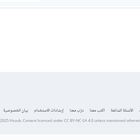
الأسئلة الشائعة
اكتب معنا
درّب معنا
إرشادات الاستخدام
بيان الخصوصية
 2025
Hsoub
.
Content licensed under
CC BY-NC-SA 4.0
unless mentioned otherwi