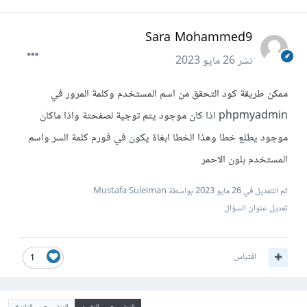
Sara Mohammed9
نشر
26 مايو 2023
ممكن طريقة كود التحقق من اسم المستخدم وكلمة المرور في
phpmyadmin اذا كان موجود يتم توجية لصفحتة واذا ماكان
موجود يطلع خطا وهذا الخطا ابغاة يكون في فورم كلمة السر واسم
المستخدم بلون الاحمر
تم التعديل في
26 مايو 2023
بواسطة Mustafa Suleiman
تعديل عنوان السؤال
اقتباس
1