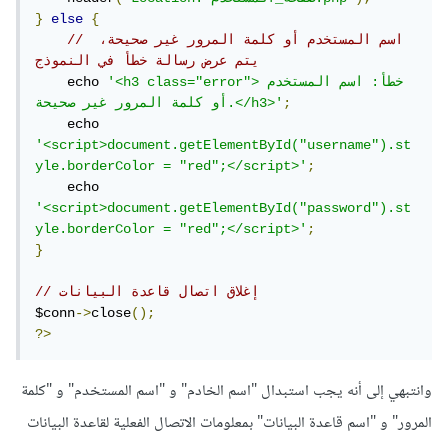
}
else
{
// اسم المستخدم أو كلمة المرور غير صحيحة، 
يتم عرض رسالة خطأ في النموذج
'<h3 class="error">خطأ: اسم المستخدم 
    echo 
;
أو كلمة المرور غير صحيحة.</h3>'
    echo 
'<script>document.getElementById("username").st
yle.borderColor = "red";</script>'
;
    echo 
'<script>document.getElementById("password").st
yle.borderColor = "red";</script>'
;
}
// إغلاق اتصال قاعدة البيانات
$conn
->
close
();
?>
وانتبهي إلى أنه يجب استبدال "اسم الخادم" و "اسم المستخدم" و "كلمة
المرور" و "اسم قاعدة البيانات" بمعلومات الاتصال الفعلية لقاعدة البيانات