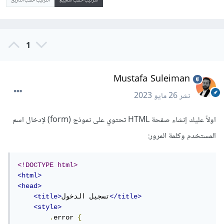
الترتيب حسب التقييم
الترتيب حسب التاريخ
1
Mustafa Suleiman
نشر
26 مايو 2023
اولاً عليك إنشاء صفحة HTML تحتوي على نموذج (form) لإدخال اسم
المستخدم وكلمة المرور:
<!DOCTYPE html>
<html>
<head>
</title>
تسجيل الدخول
<title>
<style>
.
error 
{