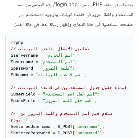
بعد ذلك في ملف PHP يسمى "login.php"، يتم التحقق من اسم
المستخدم وكلمة المرور في قاعدة البيانات وتوجيه المستخدم إلى
صفحته الشخصية في حالة النجاح، وإظهار رسالة خطأ في حالة الفشل:
<?
// تفاصيل الاتصال بقاعدة البيانات
;
"اسم الخادم"
=
$servername 
;
"اسم المستخدم"
=
$username 
;
"كلمة المرور"
=
$password 
;
"اسم قاعدة البيانات"
=
$dbname 
// اسماء حقول جدول المستخدمين في قاعدة البيانات
;
"اسم حقل اسم المستخدم"
=
$userField 
;
"اسم حقل كلمة المرور"
=
$passField 
// استلام قيم اسم المستخدم وكلمة المرور من 
النموذج
$enteredUsername 
=
 $_POST
[
'username'
];
$enteredPassword 
=
 $_POST
[
'password'
];