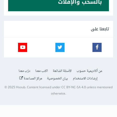
تابعنا على
عن أكاديمية حسوب
الأسئلة الشائعة
اكتب معنا
درّب معنا
إرشادات الاستخدام
بيان الخصوصية
مركز المساعدة
© 2025
Hsoub
.
Content licensed under
CC BY-NC-SA 4.0
unless mentioned
otherwise.