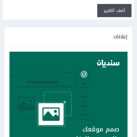
أضف التقرير
إعلانات