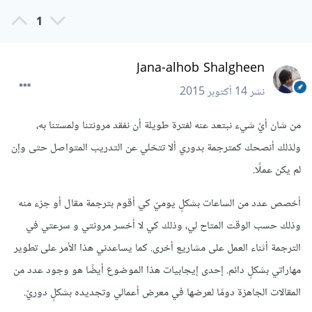
1
Jana-alhob Shalgheen
نشر
14 أكتوبر 2015
من شان أيّ شيء نبتعد عنه لفترة طويلة أن نفقد مرونتنا ولمستنا به،
ولذلك أنصحك كمترجمة بدوري ألا تتخلي عن التدريب المتواصل حتى وإن
لم يكن عملًا.
أخصص عدد من الساعات بشكلٍ يوميّ كي أقوم بترجمة مقال أو جزء منه
وذلك حسب الوقت المتاح لي، وذلك كي لا أخسر مرونتي و سرعتي في
الترجمة أثناء العمل على مشاريع أخرى. كما يساعدني هذا الأمر على تطوير
مهاراتي بشكلٍ دائم. إحدى إيجابيات هذا الموضوع أيضًا هو وجود عدد من
المقالات الجاهزة دومًا لعرضها في معرض أعمالي وتجديده بشكلٍ دوريّ.