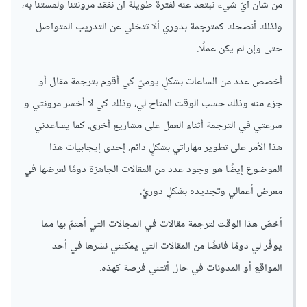
من شان أيّ شيء نبتعد عنه لفترة طويلة أن نفقد مرونتنا ولمستنا به،
ولذلك أنصحك كمترجمة بدوري ألا تتخلي عن التدريب المتواصل
حتى وإن لم يكن عملًا.
أخصص عدد من الساعات بشكلٍ يوميّ كي أقوم بترجمة مقال أو
جزء منه وذلك حسب الوقت المتاح لي، وذلك كي لا أخسر مرونتي و
سرعتي في الترجمة أثناء العمل على مشاريع أخرى. كما يساعدني
هذا الأمر على تطوير مهاراتي بشكلٍ دائم. إحدى إيجابيات هذا
الموضوع إيضًا هو وجود عدد من المقالات الجاهزة دومًا لعرضها في
معرض أعمالي وتجديده بشكلٍ دوريّ.
أخصّ هذا الوقت لترجمة مقالات في المجالات التي أهتمّ بها مما
يوفّر لي دومًا فائضًا من المقالات التي يمكنني نشرها في أحد
المواقع أو المدونات في حال أتتني فرصة كهذه.