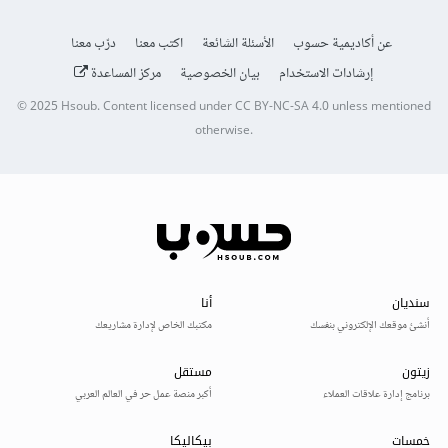
عن أكاديمية حسوب
الأسئلة الشائعة
اكتب معنا
درّب معنا
إرشادات الاستخدام
بيان الخصوصية
مركز المساعدة
© 2025
Hsoub
.
Content licensed under
CC BY-NC-SA 4.0
unless mentioned
otherwise.