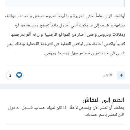
أوافقك الرأي تماماً أختي العزيزة وأنا أيضاً مترجم مستقل وأصادف مواقف
مشابهة وأضيف إلى ما ذكرت أنني أحاول دائماً تصفح ومتابعة مواقع
ومقالات ودروس وحتى أخبار من المواقع الأجنبية وإن لم أقم بترجمتها
كتابياً ولكنني أحافظ على لياقتي العقلية في الترجمة اللحظية وبذلك أبقي
نفسي في حالة تمرين مستمر سهل وبسيط ويومي.
اقتباس
2
انضم إلى النقاش
يمكنك أن تنشر الآن وتسجل لاحقًا. إذا كان لديك حساب،
فسجل الدخول
الآن
لتنشر باسم حسابك.