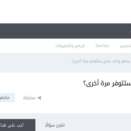
تصميم
DevOps
البرامج والتطبيقات
بسعر واحد، متى ستتوفر مرة أخرى؟
تتوفر مرة أخرى؟
متابعو
مشاركة
اطرح سؤالًا
أجب على هذا 