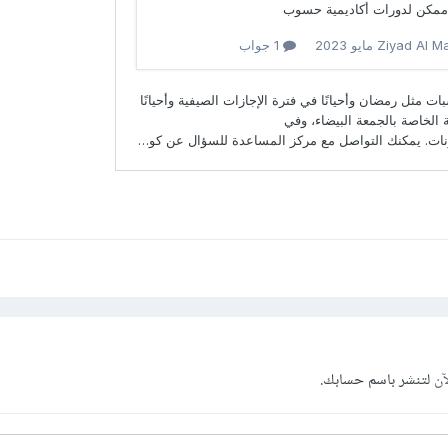
آن
لتنشر باسم حسابك.