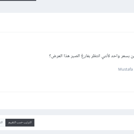
سعر واحد لأنني انتظر بفارغ الصبر هذا العرض؟
الترتيب حسب التقييم
ال