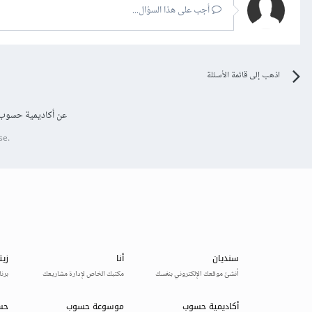
أجب على هذا السؤال...
اذهب إلى قائمة الأسئلة
عن أكاديمية حسوب
se.