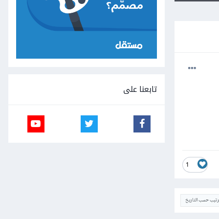
تابعنا على
1
ترتيب حسب التاريخ