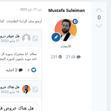
Mustafa Suleiman
نشر
17 مايو 2023
0
أرجو منك قراءة النقاشات التا
الأعضاء
231
21.6k