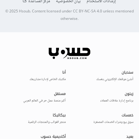
إرشادات الاستخدام
بيان الخصوصية
مركز المساعدة
© 2025
Hsoub
.
Content licensed under
CC BY-NC-SA 4.0
unless mentioned
otherwise.