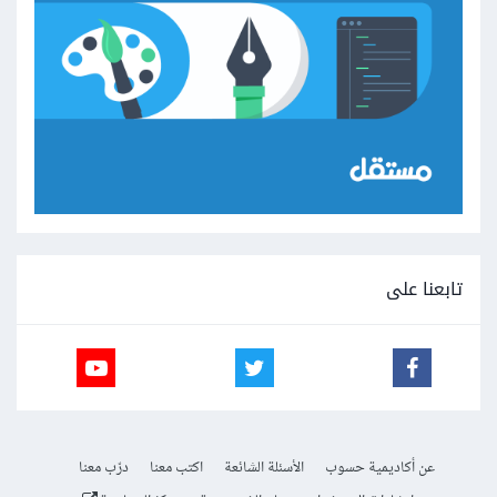
تابعنا على
عن أكاديمية حسوب
الأسئلة الشائعة
اكتب معنا
درّب معنا