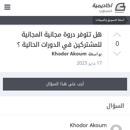
أسئلة التسويق والمبيعات
هل تتوفر دروة مجانية المجانية
للمشتركين في الدورات الحالية ؟
0
بواسطة Khodor Akoum
17 مايو 2023
أجب على هذا السؤال
السؤال
Khodor Akoum