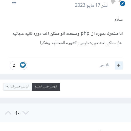
نشر
17 مايو 2023
سلام
انا مشترك بدوره ال php وسمعت انو ممكن اخد دوره تانيه مجانيه
هل ممكن اخد دوره بايثون كدوره المجانيه وشكرا
اقتباس
2
الترتيب حسب التقييم
الترتيب حسب التاريخ
-1