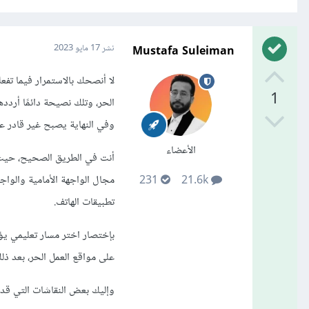
Mustafa Suleiman
نشر
17 مايو 2023
لا أنصحك بالاستمرار فيما تفع
1
الحر، وتلك نصيحة دائمًا أردده
وفي النهاية يصبح غير قادر ع
الأعضاء
أنت في الطريق الصحيح، حيث 
مجال الواجهة الأمامية والوا
231
21.6k
تطبيقات الهاتف.
بإختصار اختر مسار تعليمي يؤه
على مواقع العمل الحر، بعد ذل
وإليك بعض النقاشات التي قد 