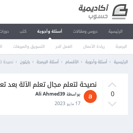
الرئيسية
دروس ومقالات
أسئلة وأجوبة
كتب
دورات
البرمجة
ريادة الأعمال
العمل الحر
التسويق والمبيعات
ال
الرئيسية
أسئلة وأجوبة
الأقسام
أسئلة البرمجة
بايثون
نصيحة لت
نصيحة لتعلم مجال تعلم الآلة بعد تع
0
بواسطة Ali Ahmed39
17 مايو 2023