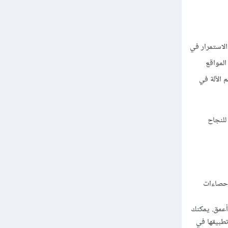
لاستمرار في
المواقع
 الآلة في
للنجاح
لإحصاءات
 أعمق. يمكنك
تطبيقها في