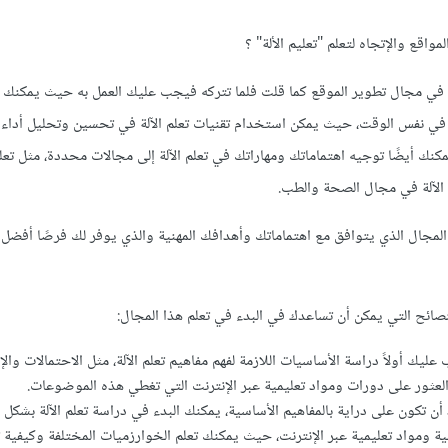
اقع والإتجاه لتعلم "تعليم الألة" ؟
ً في مجال تطوير الموقع كما قلت فلما تتركه فيجب عليك العمل به حيث يمكنك ا
لة في نفس الوقت، حيث يمكن استخدام تقنيات تعلم الآلة في تحسين وتحليل أداء 
ك أيضًا توجيه اهتماماتك ومهاراتك في تعلم الآلة إلى مجالات محددة، مثل تعلم
 الآلة في مجال الصحة والطب.
مجال الذي يتوافق مع اهتماماتك وأهدافك المهنية والذي يوفر لك فرصًا أفضل 
ائح التي يمكن أن تساعدك في البدء في تعلم هذا المجال:
ليك أولاً دراسة الأساسيات اللازمة لفهم مفاهيم تعلم الآلة، مثل الاحتمالات وا
لعثور على دورات ومواد تعليمية عبر الإنترنت التي تغطي هذه الموضوعات.
د أن تكون على دراية بالمفاهيم الأساسية، يمكنك البدء في دراسة تعلم الآلة بشكل
ة ومواد تعليمية عبر الإنترنت، حيث يمكنك تعلم الخوارزميات المختلفة وكيفية 