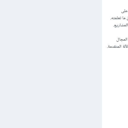
على
ما تعلمته.
لمشاريع.
المجال
لة المتقدمة.