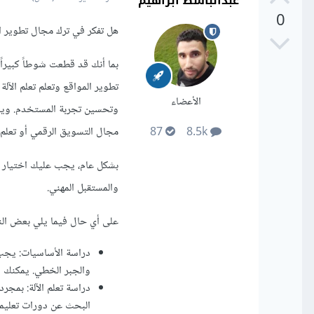
عبدالباسط ابراهيم
0
هل تفكر في ترك مجال تطوير المو
بما أنك قد قطعت شوطاً كبيرا
تطوير المواقع وتعلم تعلم الآ
الأعضاء
وتحسين تجربة المستخدم. ويمكن
مجال التسويق الرقمي أو تعلم
87
8.5k
بشكل عام، يجب عليك اختيار ال
والمستقبل المهني.
على أي حال فيما يلي بعض النص
دراسة الأساسيات: يجب ع
والجبر الخطي. يمكنك ا
دراسة تعلم الآلة: بمجر
البحث عن دورات تعليمي