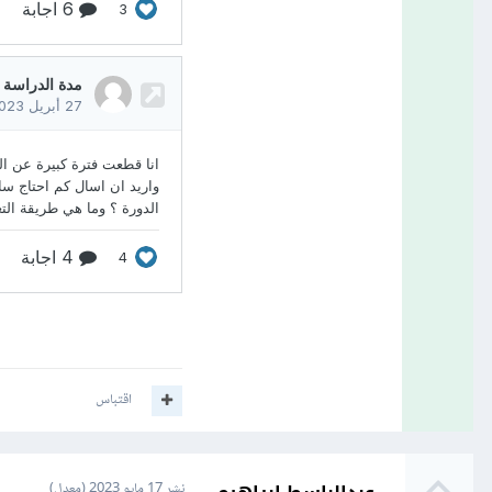
اقتباس
نشر
17 مايو 2023
(معدل)