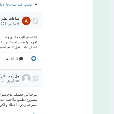
عندي حب للبرمجة ولكنن