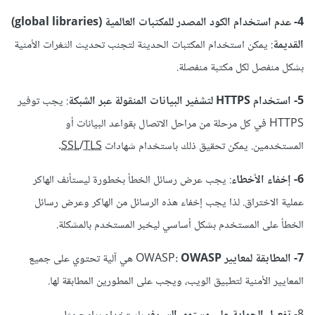
4- عدم استخدام الكود المصدر للمكتبات العالمية (global libraries)
القديمة
: يمكن استخدام المكتبات الحديثة لتجنب تحديث الثغرات الأمنية
بشكل منفصل لكل مكتبة منفصلة.
5- استخدام HTTPS لتشفير البيانات المنقولة عبر الشبكة
: يجب توفير
HTTPS في كل مرحلة من مراحل الاتصال بقواعد البيانات أو
المستخدمين. يمكن تحقيق ذلك باستخدام شهادات
TLS
/
SSL
.
6- إخفاء الأخطاء
: يجب عرض رسائل الخطأ بخطورة ليستأنف الهاكر
عملية الاختراق. لذا يجب إخفاء هذه الرسائل من الهاكر وعرض رسائل
الخطأ على المستخدم بشكل أساسي ليخبر المستخدم بالمشكلة.
7- المطابقة لمعايير
: OWASP
OWASP
هي آلية تحتوي على جميع
المعايير الأمنية لتطبيق الويب، ويجب على المطورين المطابقة لها.