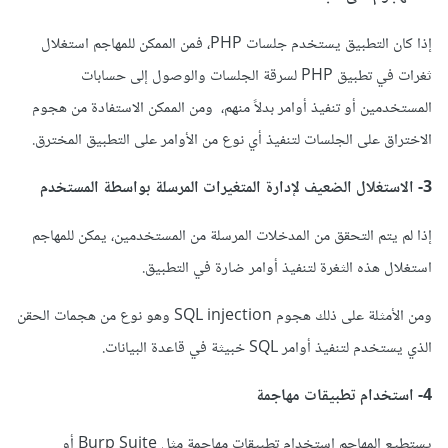
إذا كان التطبيق يستخدم جلسات PHP، فمن الممكن للمهاجم استغلال
ثغرات في تطبيق PHP لسرقة الجلسات والوصول إلى حسابات
المستخدمين أو تنفيذ أوامر بدلاً منهم، ومن الممكن الاستفادة من هجوم
الاختراق على الجلسات لتنفيذ أي نوع من الأوامر على التطبيق المخترق.
3- الاستغلال الضعيف لإدارة المتغيرات المرسلة بواسطة المستخدم
إذا لم يتم التحقق من المدخلات المرسلة من المستخدمين، يمكن للمهاجم
استغلال هذه الثغرة لتنفيذ أوامر ضارة في التطبيق.
ومن الأمثلة على ذلك هجوم SQL injection وهو نوع من هجمات الحقن
الذي يستخدم لتنفيذ أوامر SQL خبيثة في قاعدة البيانات.
4- استخدام تطبيقات مهاجمة
يستطيع المهاجم استخدام تطبيقات مهاجمة مثل Burp Suite أو