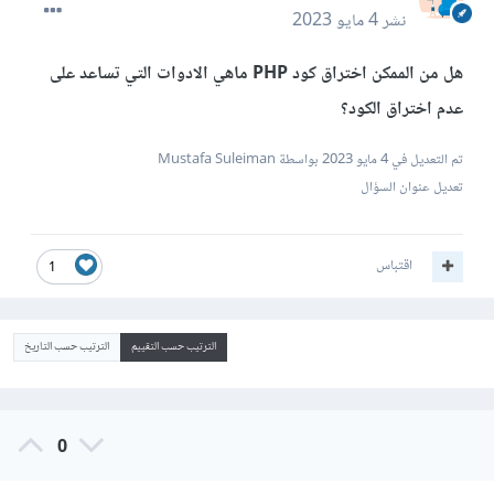
نشر
4 مايو 2023
هل من الممكن اختراق كود PHP ماهي الادوات التي تساعد على
عدم اختراق الكود؟
تم التعديل في
4 مايو 2023
بواسطة Mustafa Suleiman
تعديل عنوان السؤال
اقتباس
1
الترتيب حسب التقييم
الترتيب حسب التاريخ
0