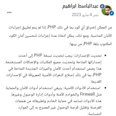
عبدالباسط ابراهيم
نشر
4 مايو 2023
من الممكن إختراق أي كود بما في ذلك PHP، إذا لم يتم تطبيق إجراءات
الأمان المناسبة. ومع ذلك، يمكن اتخاذ عدة إجراءات لتحسين أمان الكود
المكتوب بلغة PHP، من بينها:
تحديث الإصدارات: يجب تحديث نسخة PHP إلى أحدث
إصداراتها المتاحة وتحديث جميع المكتبات والإضافات المستخدمة.
هذا يضمن استخدام أحدث الأمان والميزات الجديدة المتاحة في
PHP، بما في ذلك إصلاح الثغرات الأمنية المعروفة في الإصدارات
القديمة.
استخدام الأدوات الأمنية: ينبغي استخدام أدوات الأمان والحماية
مثل Firewall والخوادم الآمنة وأدوات إدارة الوصول وغيرها.
هذه الأدوات تساعد في حماية الخادم وتطبيقاته من هجمات
القرصنة وتقليل فرصة الوصول غير المصرح به إلى الموارد
الحساسة.