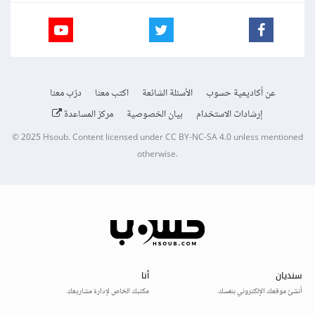
عن أكاديمية حسوب
الأسئلة الشائعة
اكتب معنا
درّب معنا
إرشادات الاستخدام
بيان الخصوصية
مركز المساعدة
© 2025
Hsoub
.
Content licensed under
CC BY-NC-SA 4.0
unless mentioned
otherwise.