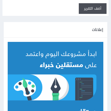
أضف التقرير
إعلانات