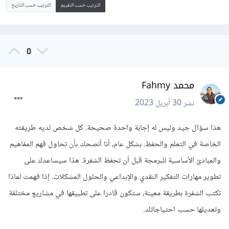
الترتيب حسب التقييم
الترتيب حسب التاريخ
0
محمد Fahmy
نشر
30 أبريل 2023
هذا سؤال جيد وليس له إجابة واحدة صحيحة. كل شخص لديه طريقته
الخاصة في التعلم والحفظ. بشكل عام، أنا أنصحك بأن تحاول فهم المفاهيم
والمبادئ الأساسية للبرمجة قبل أن تحفظ الشفرة. هذا سيساعدك على
تطوير مهارات التفكير النقدي والإبداعي والحلول المشكلات. إذا فهمت لماذا
تكتب الشفرة بطريقة معينة، ستكون قادرا على تطبيقها في مشاريع مختلفة
وتعديلها حسب احتياجاتك.