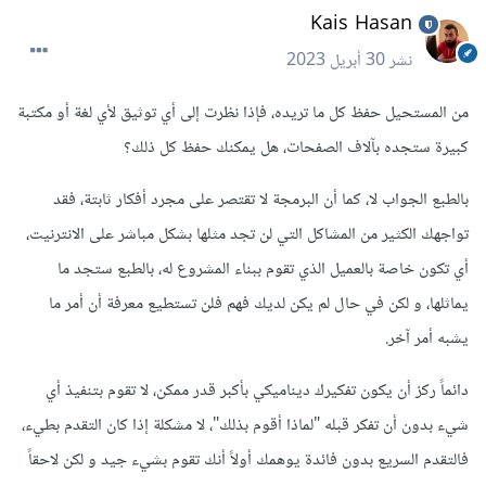
Kais Hasan
نشر
30 أبريل 2023
من المستحيل حفظ كل ما تريده، فإذا نظرت إلى أي توثيق لأي لغة أو مكتبة
كبيرة ستجده بآلاف الصفحات، هل يمكنك حفظ كل ذلك؟
بالطبع الجواب لا، كما أن البرمجة لا تقتصر على مجرد أفكار ثابتة، فقد
تواجهك الكثير من المشاكل التي لن تجد مثلها بشكل مباشر على الانترنيت،
أي تكون خاصة بالعميل الذي تقوم ببناء المشروع له، بالطبع ستجد ما
يماثلها، و لكن في حال لم يكن لديك فهم فلن تستطيع معرفة أن أمر ما
يشبه أمر آخر.
دائماً ركز أن يكون تفكيرك ديناميكي بأكبر قدر ممكن، لا تقوم بتنفيذ أي
شيء بدون أن تفكر قبله "لماذا أقوم بذلك"، لا مشكلة إذا كان التقدم بطيء،
فالتقدم السريع بدون فائدة يوهمك أولاً أنك تقوم بشيء جيد و لكن لاحقاً