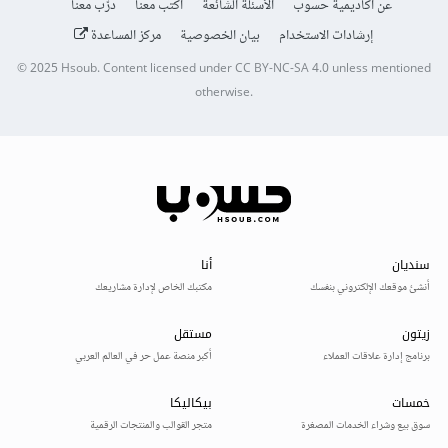
عن أكاديمية حسوب
الأسئلة الشائعة
اكتب معنا
درّب معنا
إرشادات الاستخدام
بيان الخصوصية
مركز المساعدة
© 2025
Hsoub
.
Content licensed under
CC BY-NC-SA 4.0
unless mentioned
otherwise.