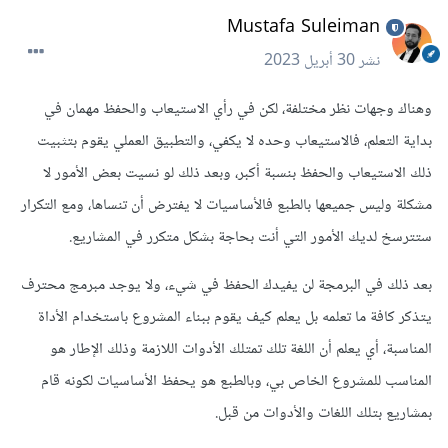
Mustafa Suleiman
نشر
30 أبريل 2023
وهناك وجهات نظر مختلفة، لكن في رأي الاستيعاب والحفظ مهمان في
بداية التعلم، فالاستيعاب وحده لا يكفي، والتطبيق العملي يقوم بتثبيت
ذلك الاستيعاب والحفظ بنسبة أكبر، وبعد ذلك لو نسيت بعض الأمور لا
مشكلة وليس جميعها بالطبع فالأساسيات لا يفترض أن تنساها، ومع التكرار
ستترسخ لديك الأمور التي أنت بحاجة بشكل متكرر في المشاريع.
بعد ذلك في البرمجة لن يفيدك الحفظ في شيء، ولا يوجد مبرمج محترف
يتذكر كافة ما تعلمه بل يعلم كيف يقوم ببناء المشروع باستخدام الأداة
المناسبة، أي يعلم أن اللغة تلك تمتلك الأدوات اللازمة وذلك الإطار هو
المناسب للمشروع الخاص بي، وبالطبع هو يحفظ الأساسيات لكونه قام
بمشاريع بتلك اللغات والأدوات من قبل.