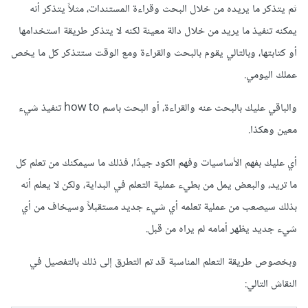
ثم يتذكر ما يريده من خلال البحث وقراءة المستندات، مثلاً يتذكر أنه
يمكنه تنفيذ ما يريد من خلال دالة معينة لكنه لا يتذكر طريقة استخدامها
أو كتابتها، وبالتالي يقوم بالبحث والقراءة ومع الوقت ستتذكر كل ما يخص
عملك اليومي.
والباقي عليك بالبحث عنه والقراءة، أو البحث باسم how to تنفيذ شيء
معين وهكذا.
أي عليك بفهم الأساسيات وفهم الكود جيدًا، فذلك ما سيمكنك من تعلم كل
ما تريد، والبعض يمل من بطيء عملية التعلم في البداية، ولكن لا يعلم أنه
بذلك سيصعب من عملية تعلمه أي شيء جديد مستقبلاً وسيخاف من أي
شيء جديد يظهر أمامه لم يراه من قبل.
وبخصوص طريقة التعلم المناسبة قد تم التطرق إلى ذلك بالتفصيل في
النقاش التالي: