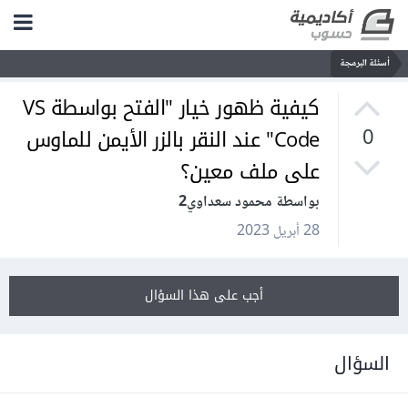
أسئلة البرمجة
كيفية ظهور خيار "الفتح بواسطة VS
Code" عند النقر بالزر الأيمن للماوس
0
على ملف معين؟
بواسطة محمود سعداوي2
28 أبريل 2023
أجب على هذا السؤال
السؤال