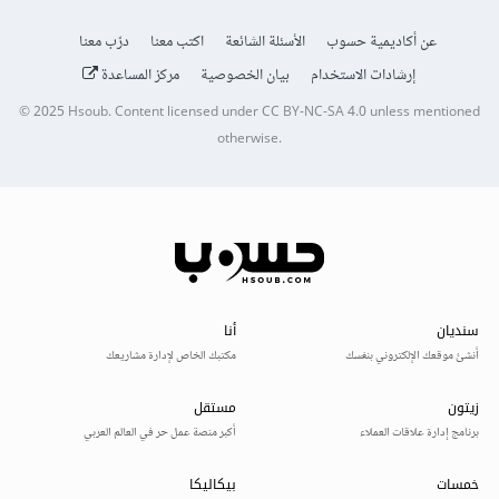
عن أكاديمية حسوب
الأسئلة الشائعة
اكتب معنا
درّب معنا
إرشادات الاستخدام
بيان الخصوصية
مركز المساعدة
© 2025
Hsoub
.
Content licensed under
CC BY-NC-SA 4.0
unless mentioned
otherwise.