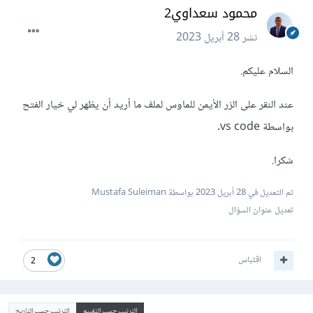
محمود سعداوي2
نشر
28 أبريل 2023
السلام عليكم.
عند النقر على الزر الأيمن للماوس لملف ما أريد أن يظهر لي خيار الفتح
بواسطة vs code.
شكرا.
تم التعديل في
28 أبريل 2023
بواسطة Mustafa Suleiman
تعديل عنوان السؤال
اقتباس
2
الترتيب حسب التقييم
الترتيب حسب التاريخ