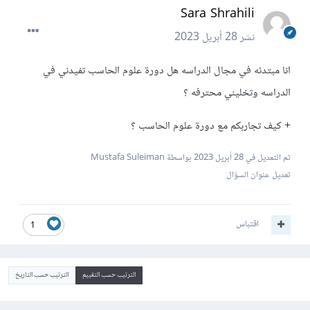
Sara Shrahili
نشر
28 أبريل 2023
انا مبتدئه في مجال الدراسه هل دورة علوم الحاسب تفيدني في
الدراسه وتخليني محترفه ؟
+ كيف تجاربكم مع دورة علوم الحاسب ؟
تم التعديل في
28 أبريل 2023
بواسطة Mustafa Suleiman
تعديل عنوان السؤال
اقتباس
1
الترتيب حسب التقييم
الترتيب حسب التاريخ