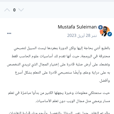
0
Mustafa Suleiman
نشر
28 أبريل 2023
بالطبع أنتي بحاجة إليها ولكن الدورة بمفردها ليست السبيل لتصبحي
محترفة في البرمجة، حيث أنها تقدم لك أساسيات علوم الحاسب فقط
وتضعك على أرض صلبة قادرة على إختيار المجال الذي تريدي التخصص
به على دراية وعلم، وأيضًا ستصبحي قادرة على التعلم بشكل أسرع
وأفضل.
حيث ستمتلكي معلومات وخبرة يجهلها الكثير من بدأوا مباشرًة في تعلم
مسار برمجي مثل مجال الويب دون تعلم الأساسيات.
وقد تم النقاش حول نفس السؤال بالتفصيل وأرجو منك قراءة النقاشات