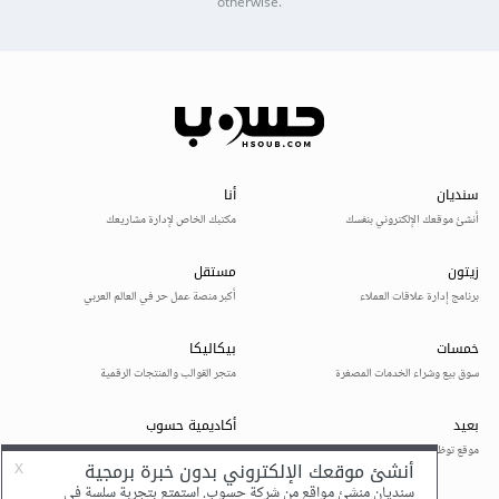
otherwise.