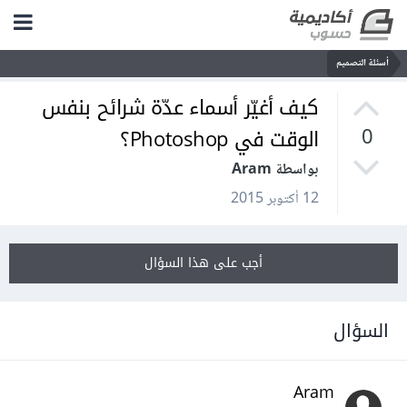
أسئلة التصميم
كيف أغيّر أسماء عدّة شرائح بنفس
الوقت في Photoshop؟
0
بواسطة Aram
12 أكتوبر 2015
أجب على هذا السؤال
السؤال
Aram