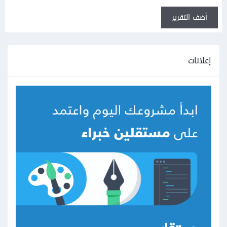
أضف التقرير
إعلانات