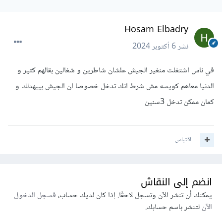
Hosam Elbadry
نشر
6 أكتوبر 2024
في ناس اشتغلت منغير الجيش علشان شاطرين و شغالين بقالهم كتير و
الدنيا معاهم كويسه مش شرط انك تدخل خصوصا ان الجيش بيبهدلك و
كمان ممكن تدخل 3سنين
اقتباس
انضم إلى النقاش
يمكنك أن تنشر الآن وتسجل لاحقًا. إذا كان لديك حساب،
فسجل الدخول
الآن
لتنشر باسم حسابك.