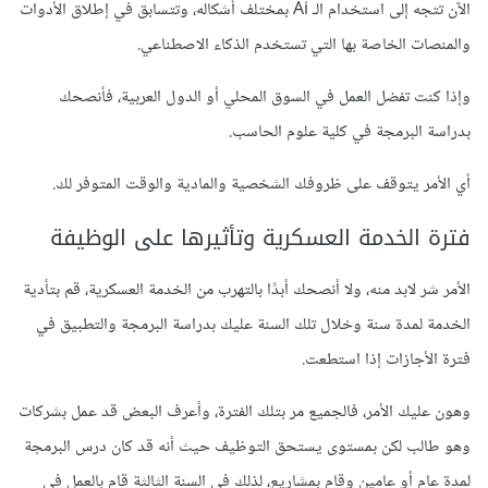
الآن تتجه إلى استخدام الـ Ai بمختلف أشكاله، وتتسابق في إطلاق الأدوات
والمنصات الخاصة بها التي تستخدم الذكاء الاصطناعي.
وإذا كنت تفضل العمل في السوق المحلي أو الدول العربية، فأنصحك
بدراسة البرمجة في كلية علوم الحاسب.
أي الأمر يتوقف على ظروفك الشخصية والمادية والوقت المتوفر لك.
فترة الخدمة العسكرية وتأثيرها على الوظيفة
الأمر شر لابد منه، ولا أنصحك أبدًا بالتهرب من الخدمة العسكرية، قم بتأدية
الخدمة لمدة سنة وخلال تلك السنة عليك بدراسة البرمجة والتطبيق في
فترة الأجازات إذا استطعت.
وهون عليك الأمر، فالجميع مر بتلك الفترة، وأعرف البعض قد عمل بشركات
وهو طالب لكن بمستوى يستحق التوظيف حيث أنه قد كان درس البرمجة
لمدة عام أو عامين وقام بمشاريع، لذلك في السنة الثالثة قام بالعمل في