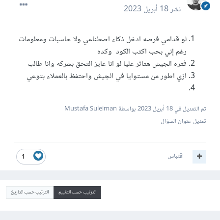
نشر
18 أبريل 2023
لو قدامي فرصه ادخل ذكاء اصطناعي ولا حاسبات ومعلومات
رغم إني بحب اكتب الكود وكده
فتره الجيش هتاثر عليا لو انا عايز التحق بشركه وانا طالب
ازي اطور من مستوايا في الجيش واحتفظ بالعملاء بتوعي
تم التعديل في
18 أبريل 2023
بواسطة Mustafa Suleiman
تعديل عنوان السؤال
اقتباس
1
الترتيب حسب التقييم
الترتيب حسب التاريخ