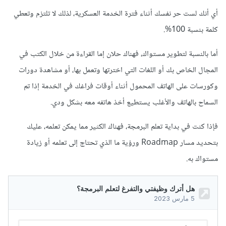
أي أنك لست حر نفسك أثناء فترة الخدمة العسكرية، لذلك لا تلتزم وتعطي
كلمة بنسبة 100%.
أما بالنسبة لتطوير مستواك، فهناك حلان إما القراءة من خلال الكتب في
المجال الخاص بك أو اللغات التي اخترتها وتعمل بها، أو مشاهدة دورات
وكورسات على الهاتف المحمول أثناء أوقات فراغك في الخدمة إذا تم
السماح بالهاتف والأغلب يستطيع أخذ هاتفه معه بشكل ودي.
فإذا كنت في بداية تعلم البرمجة، فهناك الكثير مما يمكن تعلمه، عليك
بتحديد مسار Roadmap ورؤية ما الذي تحتاج إلى تعلمه أو زيادة
مستواك به.