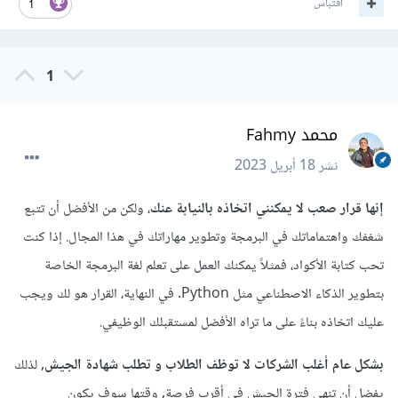
اقتباس
1
1
محمد Fahmy
نشر
18 أبريل 2023
إنها قرار صعب لا يمكنني اتخاذه بالنيابة عنك
، ولكن من الأفضل أن تتبع
شغفك واهتماماتك في البرمجة وتطوير مهاراتك في هذا المجال. إذا كنت
تحب كتابة الأكواد، فمثلاً يمكنك العمل على تعلم لغة البرمجة الخاصة
بتطوير الذكاء الاصطناعي مثل Python. في النهاية، القرار هو لك ويجب
عليك اتخاذه بناءً على ما تراه الأفضل لمستقبلك الوظيفي.
بشكل عام أغلب الشركات لا توظف الطلاب و تطلب شهادة الجيش,
لذلك
يفضل أن تنهي فترة الجيش في أقرب فرصة, وقتها سوف يكون