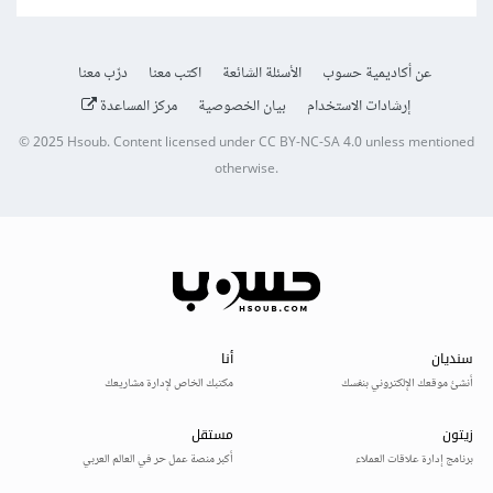
عن أكاديمية حسوب
الأسئلة الشائعة
اكتب معنا
درّب معنا
إرشادات الاستخدام
بيان الخصوصية
مركز المساعدة
© 2025
Hsoub
.
Content licensed under
CC BY-NC-SA 4.0
unless mentioned
otherwise.