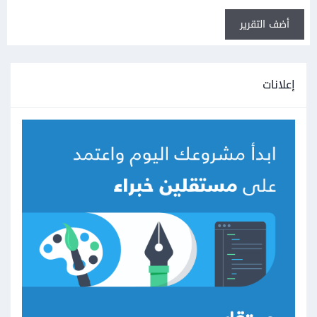
أضف التقرير
إعلانات