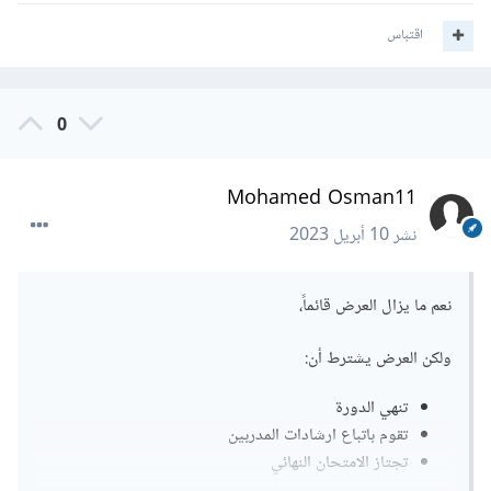
اقتباس
0
Mohamed Osman11
نشر
10 أبريل 2023
نعم ما يزال العرض قائماً،
ولكن العرض يشترط أن:
تنهي الدورة
تقوم باتباع ارشادات المدربين
تجتاز الامتحان النهائي