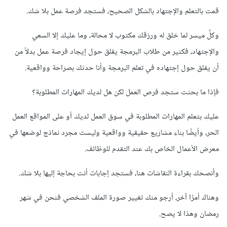
قمت بالتعلم والإجتهاد بالشكل الصحيح، فستجد فرصة عمل بلا شك.
وكلٌ ميسر لما خلق له ورزقك مكتوب لا محالة، وما عليك إلا السعي
والإجتهاد، فكثير من طلاب البرمجة يقلق حول إيجاد فرصة عمل بدلاً من
أن يقلق حول إجتهاده في تعلم البرمجة وأنا حدثك بصراحة وواقعية.
فإذا ما بحثت ستجد فرص العمل لكن هل لديك المهارات المطلوبة؟
عليك بتعلم المهارات المطلوبة في سوق العمل لديك أو على المواقع العمل
الحر، وأيضًا بناء مشاريع حقيقية وواقعية وليست مجرد نماذج لوضعها في
معرض الأعمال الخاص بك عند التقدم للوظائف.
وأنصحك بقراءة النقاشات هنا، فستجد إجابات أنت بحاجة إليها بلا شك.
وهناك أمرًا آخر، أرجو منك تغيير صورة الملف الشخصي فنحن في شهر
رمضان وهذا لا يصح.