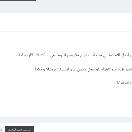
تواصل الاجتماعي مث انستغرام ةفيسبوك وما هي المكتبات اللزمة لذلك
ويقية عبر تلغرام او عمل منشن عبر انستغرام مثلا وهكذا
الترتيب حسب التقييم
ال