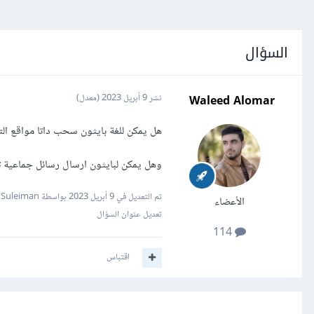
السؤال
Waleed Alomar
نشر
9 أبريل 2023
(معدل)
هل يمكن للغة بايثون سحب داتا مواقع ال
وهل يمكن لبايثون ارسال رسائل جماعية تس
تم التعديل في
9 أبريل 2023
بواسطة Mustafa Suleiman
الأعضاء
تعديل عنوان السؤال
114
اقتباس