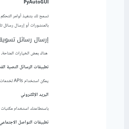
PyAutoGUI
تسمح لك بتنفيذ أوامر التحكم ب
بالمنشورات أو إرسال رسائل تلقائ
إرسال رسائل تسويقي
هناك بعض الخيارات المتاحة، م
تطبيقات الرسائل النصية القصيرة
يمكن استخدام APIs لخدمات الرسائل النصية لإرسال رسائل تسويقية جماعية.
البريد الإلكتروني
باستطاعتك استخدام مكتبات Python لإرسال رسائل بريد إلكتروني جماعية.
تطبيقات التواصل الاجتماعي