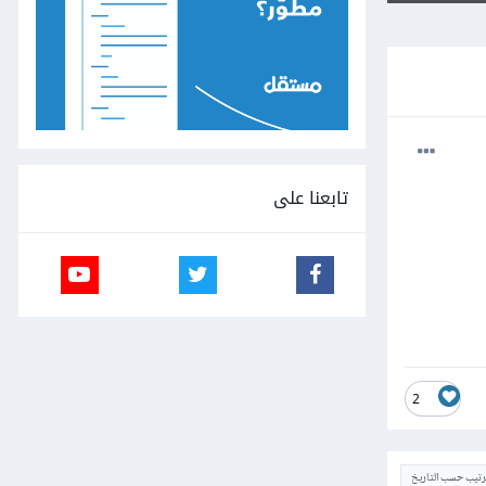
تابعنا على
2
ترتيب حسب التاريخ