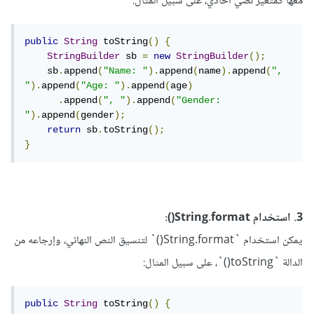
معها كمتغير نصي أحادي، على سبيل المثال:
public
String
 toString
()
{
StringBuilder
 sb 
=
new
StringBuilder
();
    sb
.
append
(
"Name: "
).
append
(
name
).
append
(
", 
"
).
append
(
"Age: "
).
append
(
age
)
.
append
(
", "
).
append
(
"Gender: 
"
).
append
(
gender
);
return
 sb
.
toString
();
}
3. استخدام String.format():
يمكن استخدام `String.format()` لتنسيق النص النهائي، وإرجاعه من
الدالة `toString()`، على سبيل المثال:
public
String
 toString
()
{