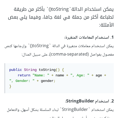
يمكن استخدام الدالة`toString()` بأكثر من طريقة
لطباعة أكثر من جملة في لغة جافا، وفيما يلي بعض
الأمثلة:
1. استخدام المعاملات المتغيرة:
يمكن استخدام معاملات متغيرة في الدالة `toString()` وإرجاعها كنص
مفصول بفواصل (comma-separated)، على سبيل المثال:
public
String
 toString
()
{
return
"Name: "
+
 name 
+
", Age: "
+
 age 
+
", Gender: "
+
 gender
;
}
2. استخدام StringBuilder:
يمكن استخدام `StringBuilder` لبناء السلسلة بشكل أسهل، والتعامل