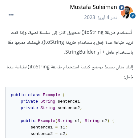
Mustafa Suleiman
نشر
4 أبريل 2023
تُستخدم طريقة toString() لتحويل كائن إلى سلسلة نصية، وإذا كنت
تريد طباعة عدة جُمل باستخدام طريقة toString()، فيمكنك دمجها معًا
باستخدام عامل + أو StringBuilder.
إليك مثال بسيط يوضح كيفية استخدام طريقة toString() لطباعة عدة
جُمل:
public
class
Example
{
private
String
 sentence1
;
private
String
 sentence2
;
public
Example
(
String
 s1
,
String
 s2
)
{
        sentence1 
=
 s1
;
        sentence2 
=
 s2
;