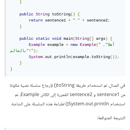
}
public
String
 toString
()
{
return
 sentence1 
+
" "
+
 sentence2
;
}
public
static
void
 main
(
String
[]
 args
)
{
"أهلا"
,
(
Example
new
=
 example 
Example
);
"بالعالم!"
System
.
out
.
println
(
example
.
toString
());
}
}
في المثال، تم استخدام طريقة toString() لإرجاع سلسلة نصية مكونة
من sentence1 و sentence2 المُمررة إلى الكائن Example، ثم
استخدام System.out.println() لطباعة هذه السلسلة على الشاشة.
النتيجة المتوقعة: