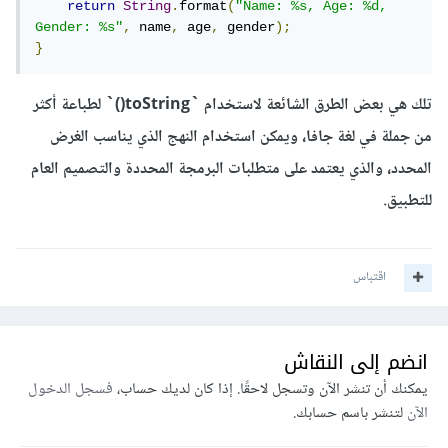
return
String
.
format
(
"Name: %s, Age: %d, 
Gender: %s"
,
 name
,
 age
,
 gender
);
}
تلك هي بعض الطرق الشائعة لاستخدام `toString()` لطباعة أكثر
من جملة في لغة جافا، ويمكن استخدام النهج الذي يناسب الغرض
المحدد، والذي يعتمد على متطلبات البرمجة المحددة والتصميم العام
للتطبيق.
اقتباس
انضم إلى النقاش
يمكنك أن تنشر الآن وتسجل لاحقًا. إذا كان لديك حساب،
فسجل الدخول
الآن
لتنشر باسم حسابك.