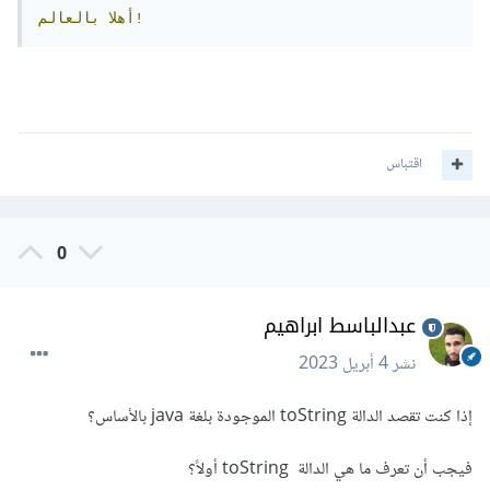
بالعالم!
أهلا
اقتباس
0
عبدالباسط ابراهيم
نشر
4 أبريل 2023
إذا كنت تقصد الدالة toString الموجودة بلغة java بالأساس؟
فيجب أن تعرف ما هي الدالة toString أولاً؟