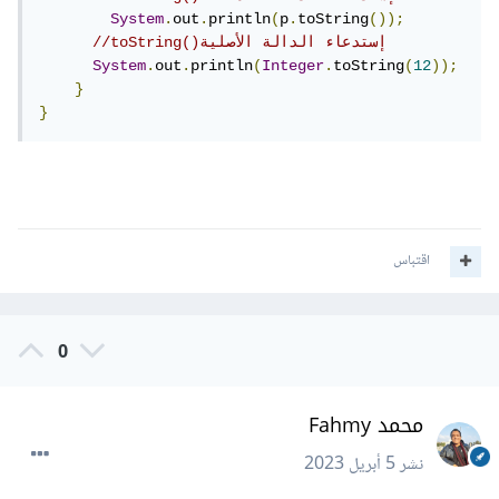
System
.
out
.
println
(
p
.
toString
());
//toString()إستدعاء الدالة الأصلية 
System
.
out
.
println
(
Integer
.
toString
(
12
));
}
}
اقتباس
0
محمد Fahmy
نشر
5 أبريل 2023