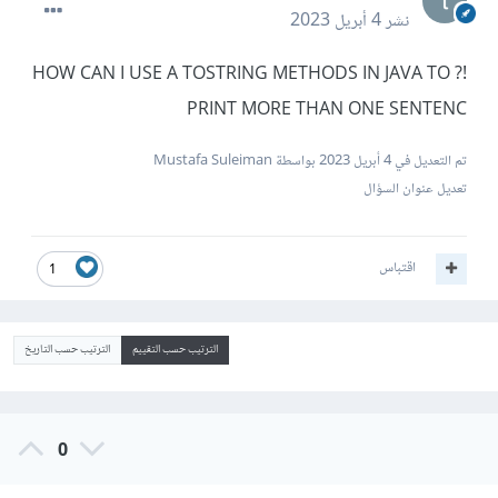
نشر
4 أبريل 2023
!? HOW CAN I USE A TOSTRING METHODS IN JAVA TO
PRINT MORE THAN ONE SENTENC
تم التعديل في
4 أبريل 2023
بواسطة Mustafa Suleiman
تعديل عنوان السؤال
اقتباس
1
الترتيب حسب التقييم
الترتيب حسب التاريخ
0