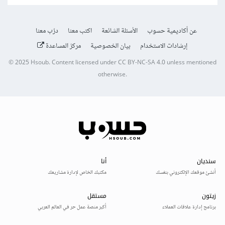
عن أكاديمية حسوب
الأسئلة الشائعة
اكتب معنا
درّب معنا
إرشادات الاستخدام
بيان الخصوصية
مركز المساعدة
© 2025
Hsoub
.
Content licensed under
CC BY-NC-SA 4.0
unless mentioned
otherwise.