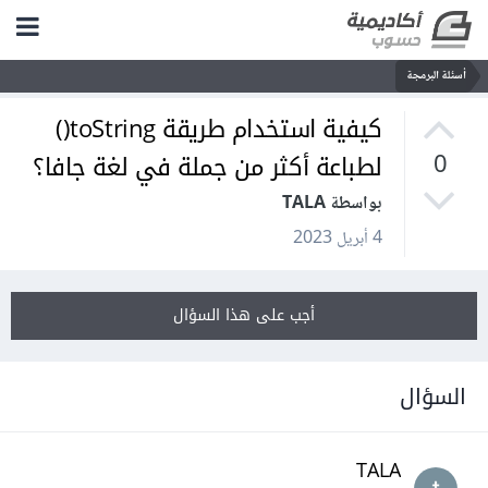
أسئلة البرمجة
كيفية استخدام طريقة toString()
لطباعة أكثر من جملة في لغة جافا؟
0
بواسطة TALA
4 أبريل 2023
أجب على هذا السؤال
السؤال
TALA