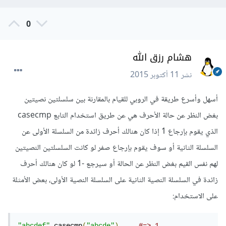
0
هشام رزق الله
نشر
11 أكتوبر 2015
أسهل وأسرع طريقة في الروبي للقيام بالمقارنة بين سلسلتين نصيتين
بغض النظر عن حالة الأحرف هي عن طريق استخدام التابع casecmp
الذي يقوم بإرجاع 1 إذا كان هنالك أحرف زائدة من السلسلة الأولى عن
السلسلة الثانية أو سوف يقوم بإرجاع صفر لو كانت السلسلتين النصيتين
لهم نفس القيم بغض النظر عن الحالة أو سيرجع -1 لو كان هنالك أحرف
زائدة في السلسلة النصية الثانية على السلسلة النصية الأولى، بعض الأمثلة
على الاستخدام:
"abcdef"
.
casecmp
(
"abcde"
)
#=> 1