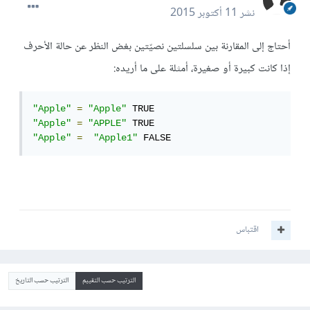
نشر
11 أكتوبر 2015
أحتاج إلى المقارنة بين سلسلتين نصيّتين بغض النظر عن حالة الأحرف
إذا كانت كبيرة أو صغيرة، أمثلة على ما أريده:
"Apple"
=
"Apple"
"Apple"
=
"APPLE"
"Apple"
=
"Apple1"
 FALSE
اقتباس
الترتيب حسب التقييم
الترتيب حسب التاريخ