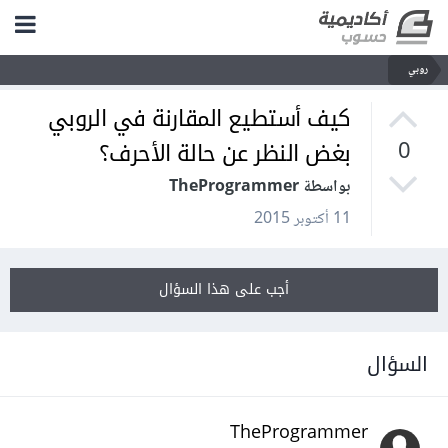
روبي
كيف أستطيع المقارنة في الروبي
بغض النظر عن حالة الأحرف؟
0
بواسطة TheProgrammer
11 أكتوبر 2015
أجب على هذا السؤال
السؤال
TheProgrammer