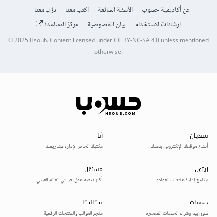
عن أكاديمية حسوب
الأسئلة الشائعة
اكتب معنا
درّب معنا
إرشادات الاستخدام
بيان الخصوصية
مركز المساعدة
© 2025
Hsoub
.
Content licensed under
CC BY-NC-SA 4.0
unless mentioned
otherwise.