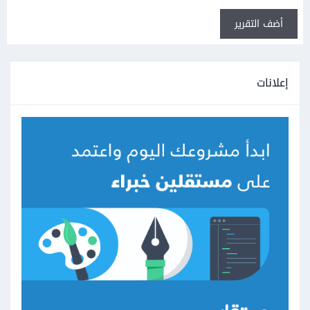
أضف التقرير
إعلانات