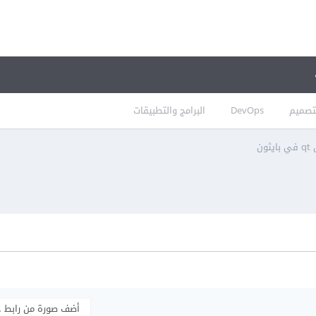
تصميم
DevOps
البرامج والتطبيقات
ثون
أضف صورة من رابط 