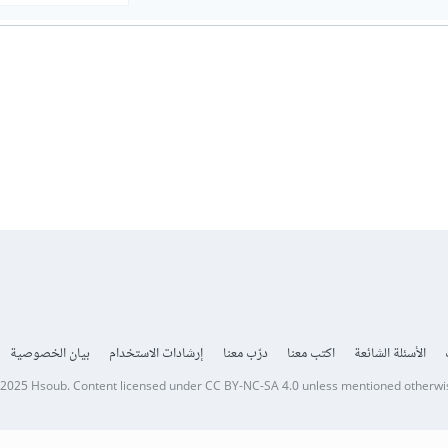
الأسئلة الشائعة
اكتب معنا
درّب معنا
إرشادات الاستخدام
بيان الخصوصية
 2025
Hsoub
.
Content licensed under
CC BY-NC-SA 4.0
unless mentioned otherwi