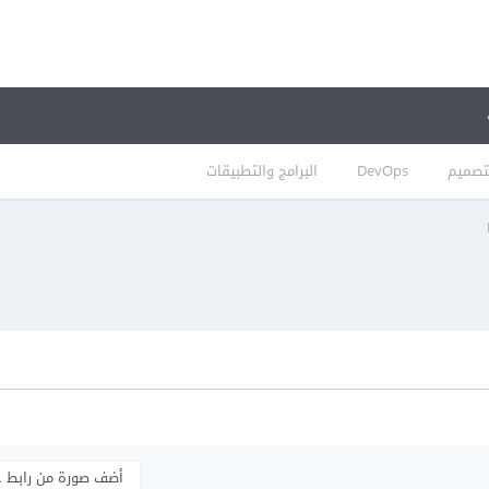
تصميم
DevOps
البرامج والتطبيقات
أضف صورة من رابط 