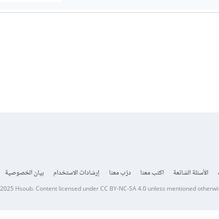
الأسئلة الشائعة
اكتب معنا
درّب معنا
إرشادات الاستخدام
بيان الخصوصية
 2025
Hsoub
.
Content licensed under
CC BY-NC-SA 4.0
unless mentioned otherwi