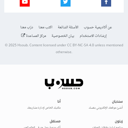
عن أكاديمية حسوب
الأسئلة الشائعة
اكتب معنا
درّب معنا
إرشادات الاستخدام
بيان الخصوصية
مركز المساعدة
© 2025
Hsoub
.
Content licensed under
CC BY-NC-SA 4.0
unless mentioned
otherwise.