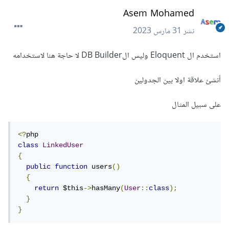
Asem Mohamed
نشر
31 مارس 2023
استخدم ال Eloquent وليس الDB Builder لا حاجة هنا لاستخدامه
أنشئ علاقة اولا بين الجدولين
على سبيل المثال
<?
class
LinkedUser
{
public
function
 users
()
{
return
 $this
->
hasMany
(
User
::
class
);
}
}