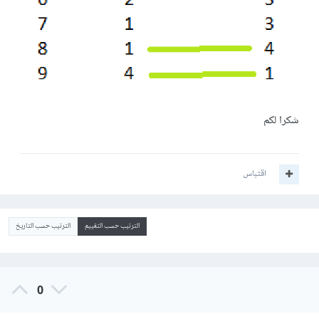
شكرا لكم
اقتباس
الترتيب حسب التقييم
الترتيب حسب التاريخ
0