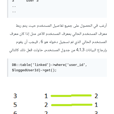
3      user 3

..

..
أرغب في الحصول على جميع تفاصيل المستخدم حيث يتم ربط
معرف المستخدم الحالي بمعرف المستخدم الآخر. مثل إذا كان معرف
المستخدم الحالي الذي تم تسجيل دخوله هو 6 ، فيجب أن يقوم
بإرجاع البيانات 4،1،3 من جدول المستخدم, حاولت فعل ذلك كالتالي
DB::table('linked')->where('user_id', 
$loggedUserId)->get();