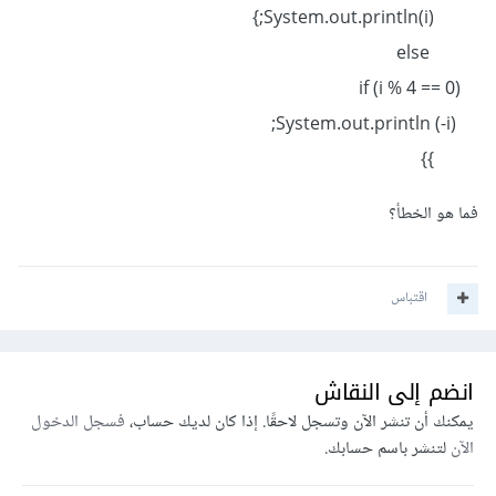
System.out.println(i);}
else
if (i % 4 == 0)
System.out.println (-i);
}}
فما هو الخطأ؟
اقتباس
انضم إلى النقاش
يمكنك أن تنشر الآن وتسجل لاحقًا. إذا كان لديك حساب،
فسجل الدخول
الآن
لتنشر باسم حسابك.