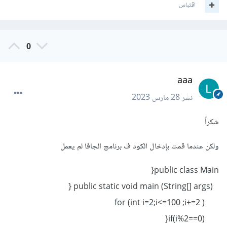
اقتباس
0
aaa
نشر
28 مارس 2023
شكراً
ولكن عندما قمت بإدخال الكود ف برنامج الجافا لم يعمل
public class Main{
public static void main (String[] args) {
for (int i=2;i<=100 ;i+=2 )
if(i%2==0){