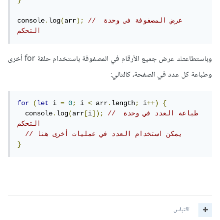
}
// عرض المصفوفة في وحدة 
);
arr
(
log
.
console
التحكم
وباستطاعتك عرض جميع الأرقام في المصفوفة باستخدام حلقة for أخرى
وطباعة كل عدد في الصفحة، كالتالي:
for
(
let
 i 
=
0
;
 i 
<
 arr
.
length
;
 i
++)
{
// طباعة العدد في وحدة 
]);
i
[
arr
(
log
.
  console
التحكم
// يمكن استخدام العدد في عمليات أخرى هنا
}
اقتباس