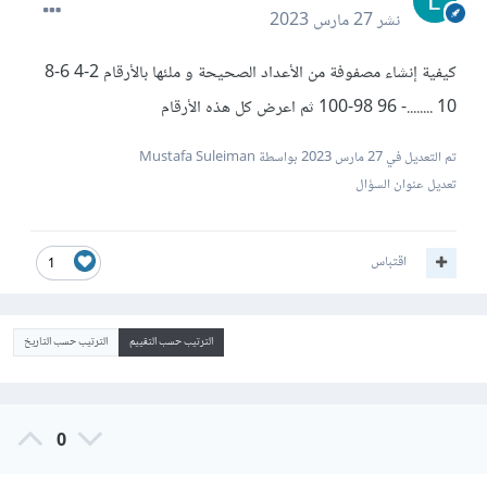
نشر
27 مارس 2023
كيفية إنشاء مصفوفة من الأعداد الصحيحة و ملئها بالأرقام 2-4 6-8
10 ........- 96 98-100 ثم اعرض كل هذه الأرقام
تم التعديل في
27 مارس 2023
بواسطة Mustafa Suleiman
تعديل عنوان السؤال
اقتباس
1
الترتيب حسب التقييم
الترتيب حسب التاريخ
0