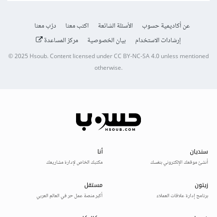
عن أكاديمية حسوب
الأسئلة الشائعة
اكتب معنا
درّب معنا
إرشادات الاستخدام
بيان الخصوصية
مركز المساعدة
© 2025
Hsoub
.
Content licensed under
CC BY-NC-SA 4.0
unless mentioned
otherwise.