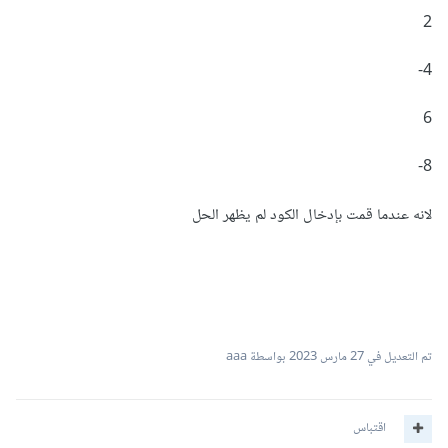
2
4-
6
8-
لانه عندما قمت بإدخال الكود لم يظهر الحل
تم التعديل في
27 مارس 2023
بواسطة aaa
اقتباس