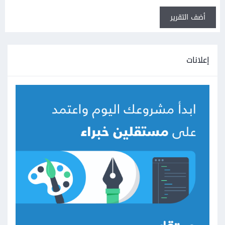
أضف التقرير
إعلانات