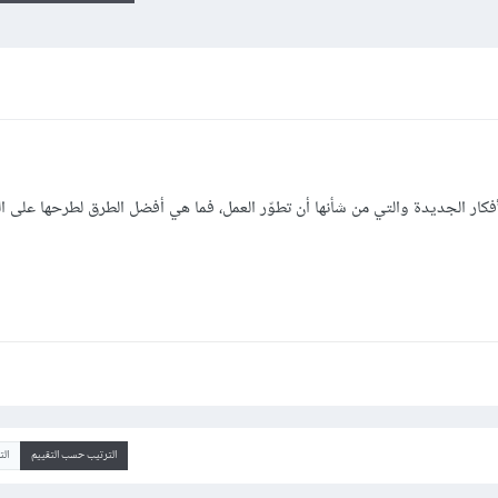
كار الجديدة والتي من شأنها أن تطوّر العمل، فما هي أفضل الطرق لطرحها على ا
الترتيب حسب التقييم
ال