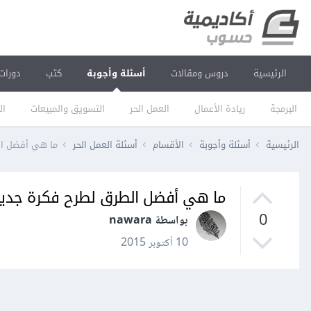
الرئيسية
دروس ومقالات
أسئلة وأجوبة
كتب
دورات
البرمجة
ريادة الأعمال
العمل الحر
التسويق والمبيعات
ال
الرئيسية
أسئلة وأجوبة
الأقسام
أسئلة العمل الحر
ما هي أفضل ال
ما هي أفضل الطرق لطرح فكرة جديدة
0
بواسطة nawara
10 أكتوبر 2015