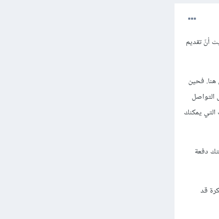
 أنّ تقديم
 هنا. فحين
ى التواصل
التي يمكنك
بتك دفعة
كرة قد