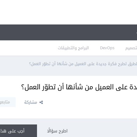
تصميم
DevOps
البرامج والتطبيقات
طرق لطرح فكرة جديدة على العميل من شأنها أن تطوّر العمل؟
 على العميل من شأنها أن تطوّر العمل؟
متابعو
مشاركة
اطرح سؤالًا
أجب على هذا 