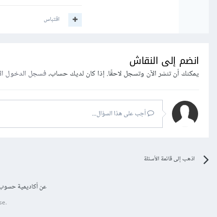
اقتباس
انضم إلى النقاش
يمكنك أن تنشر الآن وتسجل لاحقًا. إذا كان لديك حساب،
فسجل الدخول ال
أجب على هذا السؤال...
اذهب إلى قائمة الأسئلة
عن أكاديمية حسوب
se.