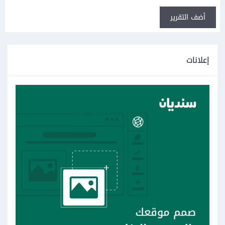
أضف التقرير
إعلانات