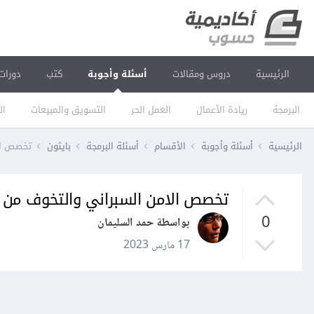
الرئيسية
دروس ومقالات
أسئلة وأجوبة
كتب
دورات
البرمجة
ريادة الأعمال
العمل الحر
التسويق والمبيعات
ال
الرئيسية
أسئلة وأجوبة
الأقسام
أسئلة البرمجة
بايثون
تخصص الا
تخصص الامن السبراني والتخوف من ا
0
بواسطة حمد السليمان
17 مارس 2023