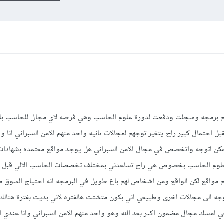
تعلم برمجه وسجلت ودفعت لدورة علوم الحاسب وهي فرصه لاي مجال للحاسب بل
بل احتمال كبير راح يتغير توجهم لمجالات ثانيه واحد منهم الامن السبراني انا 
 وممكن اتوجه واتخصص في مجال الامن السبراني هل يوجد مواقع معتمده بشهادات
 العلوم الحاسب بخصوص هي راح تساعدني بمختلف تخصصات الحاسب الالي قبل
مواقع لكن الواقع ومن اشخاص لهم باع طويل في البرمجه انه احتياج السوق م
توجه الى مجالات اخرى وطبيعي اني بكون متشتت هالفتره لاني بديت بفترة هنا
 امسك مجال مضمون اكثر بعد الله وهو واحد منهم الامن السبراني وانا عندي 