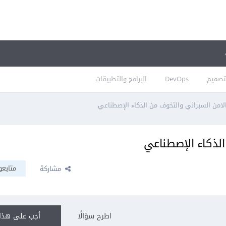
تصميم
DevOps
البرامج والتطبيقات
من السبراني والتخوف من الذكاء الإصطناعي
لذكاء الإصطناعي
متابعو
مشاركة
اطرح سؤالًا
أجب على هذا 