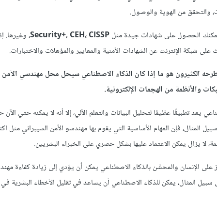
، والتحقق من الهوية والوصول.
 يمكنك الحصول على شهادات جيدة مثل
Security+, CEH، CISSP
، وغيرها. إ
 على شبكة الإنترنت عن الشهادات الأمنية والمعايير والمؤهلات والاختبارات.
طرحه الكثيرون هو ما إذا كان الذكاء الاصطناعي سيحل محل مهندسي الأمن ا
كات والأنظمة من الهجمات الإلكترونية.
عي يعد تطبيقًا عظيمًا لتحليل البيانات والتعلم الآلي، إلا أنه لا يمكنه حتي الآن
بيل المثال، فإن المهام الأساسية التي يقوم بها مهندسو الأمن السيبراني مثل ا
مة، لا يزال يمكن الاعتماد عليها بشكل حصري على الخبراء البشريين.
 على الإنسان والمحسَّن بالذكاء الاصطناعي يمكن أن يؤدي إلى زيادة كفاءة مهند
ى سبيل المثال، يمكن للذكاء الاصطناعي أن يساعد في تقليل الأخطاء البشرية في