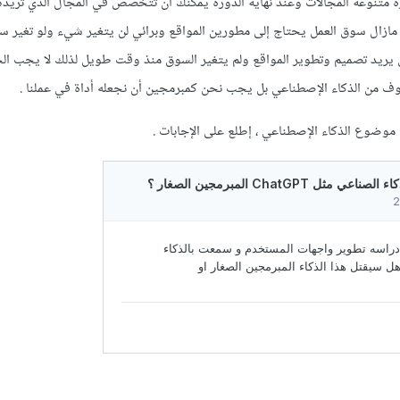
 متنوعة المجالات وعند نهاية الدورة يمكنك أن تتخصص في المجال الذي تريد
مازال سوق العمل يحتاج إلى مطورين المواقع وبرائي لن يتغير شيء ولو تغير 
 يريد تصميم وتطوير المواقع ولم يتغير السوق منذ وقت طويل لذلك لا يجب ا
لخوف من الذكاء الإصطناعي بل يجب نحن كمبرمجين أن نجعله أداة في عملنا .
وضوع الذكاء الإصطناعي ، إطلع على الإجابات .