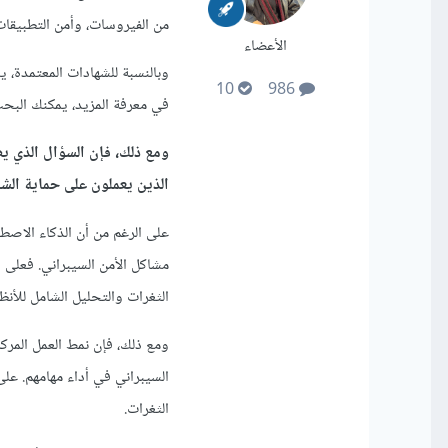
من الفيروسات، وأمن التطبيقات
الأعضاء
وبالنسبة للشهادات المعتمدة،
10
986
في معرفة المزيد، يمكنك البحث
ومع ذلك، فإن السؤال الذي ي
الذين يعملون على حماية الشب
على الرغم من أن الذكاء الاصطنا
مشاكل الأمن السيبراني. فعلى س
الثغرات والتحليل الشامل للأنظ
ومع ذلك، فإن نمط العمل المركز
السيبراني في أداء مهامهم. عل
الثغرات.