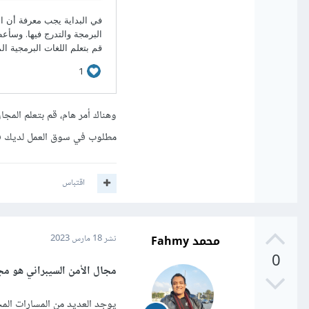
وهناك أمر هام، قم بتعلم المج
مطلوب في سوق العمل لديك فل
اقتباس
محمد Fahmy
نشر
18 مارس 2023
0
مجال الأمن السيبراني هو م
يوجد العديد من المسارات المخت