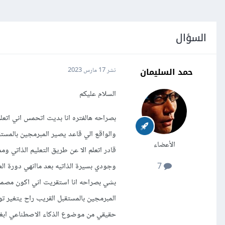
السؤال
حمد السليمان
نشر
17 مارس 2023
السلام عليكم
بصراحه هالفتره انا بديت اتحمس اني ا
والواقع الي قاعد يصير المبرمجين بالمستق
الأعضاء
قادر اتعلم الا عن طريق التعليم الذاتي
وجودي بسيرة الذاتيه بعد ماانهي دورة
7
بشي بصراحه انا استقريت اني اكون مصمم 
المبرمجين بالمستقبل القريب راح يتغير 
حقيقي من موضوع الذكاء الاصطناعي ابغي