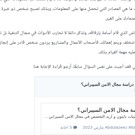
ف ما هي المصادر التي تحصل منها على المعلومات، وبذلك تصبح شخص ذو خبرة ق
تمادك على الغير.
الذي قام أسامة بإرفاقه، وتذكر دائمًا لا تحارب الأدوات في مجال التنقية بل ت
 تتخلف ويتم إهمالك، فأصحاب الأعمال والمشاريع يردون شخص قادر على إنجاز ا
يه مهمة القيام بذلك.
فقد أجبت على نفس السؤال سابقًا، أرجو قراءة الإجابة هنا: