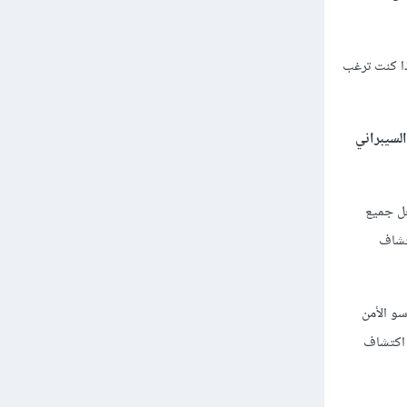
ذا كنت ترغب
لسيبراني
 حل جميع
كتشاف
سو الأمن
 اكتشاف