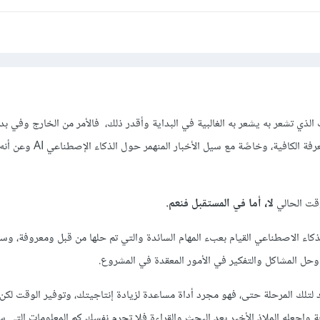
لذي تشعر به يشعر به الغالبية في البداية وأقدر ذلك، فالأمر من الخارج وفي بد
يثير القلق عند عدم إمتلاك المعرفة الكافية، وخاصًة مع سيل 
قت الحالي
لا، أما في المستقبل فنعم.
ء الاصطناعي القيام بعبء المهام السائدة والتي تم حلها من قبل ومعروفة، وس
وحل المشاكل والتفكير في الأمور المعقدة في المشروع.
لتلك المرحلة حتى، فهو مجرد أداة مساعدة لزيادة إنتاجيتك، وتوفير الوقت لكن 
مجة وإجعله الملاذ الأخير بعد البحث والقراءة فلا تحرم نفسك كم المعلومات التي