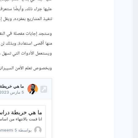
عليها جراء ذلك، وأيضًا ستعر
تنفيذ المشاريع بمفرده، ويقل إع
وستجد إجابات مفصلة في النقاش 
منها أقصى استفادة، وبذلك لن
ويستعمل الأدوات التي تسهل عل
وبخصوص تعلم الأمن السيبراني 