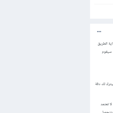
اية الطريق
الأخبار المنهمر حول الذكاء الإصطناعي AI وعن أنه سيقوم
يترك لك دفة
لا تعتمد
 ستتحصل