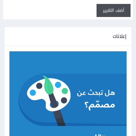
أضف التقرير
إعلانات