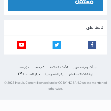
تابعنا على
عن أكاديمية حسوب
الأسئلة الشائعة
اكتب معنا
درّب معنا
إرشادات الاستخدام
بيان الخصوصية
مركز المساعدة
© 2025
Hsoub
.
Content licensed under
CC BY-NC-SA 4.0
unless mentioned
otherwise.