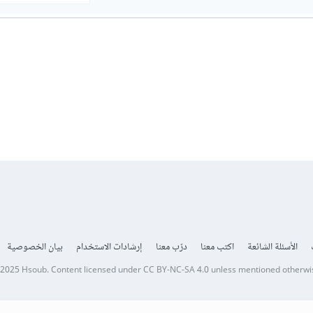
الأسئلة الشائعة
اكتب معنا
درّب معنا
إرشادات الاستخدام
بيان الخصوصية
 2025
Hsoub
.
Content licensed under
CC BY-NC-SA 4.0
unless mentioned otherwi