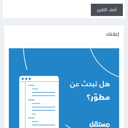
أضف التقرير
إعلانات