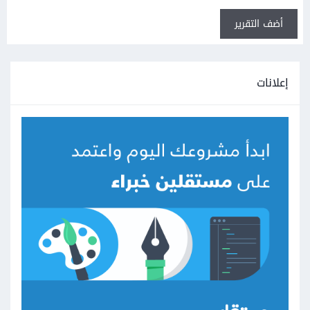
أضف التقرير
إعلانات