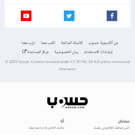
عن أكاديمية حسوب
الأسئلة الشائعة
اكتب معنا
درّب معنا
إرشادات الاستخدام
بيان الخصوصية
مركز المساعدة
© 2025
Hsoub
.
Content licensed under
CC BY-NC-SA 4.0
unless mentioned
otherwise.