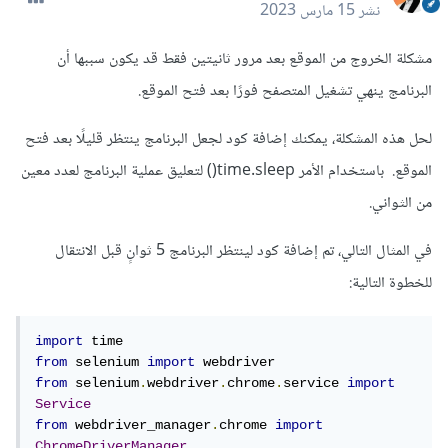
نشر
15 مارس 2023
مشكلة الخروج من الموقع بعد مرور ثانيتين فقط قد يكون سببها أن
البرنامج ينهي تشغيل المتصفح فورًا بعد فتح الموقع.
لحل هذه المشكلة، يمكنك إضافة كود لجعل البرنامج ينتظر قليلًا بعد فتح
الموقع. باستخدام الأمر time.sleep() لتعليق عملية البرنامج لعدد معين
من الثواني.
في المثال التالي، تم إضافة كود لينتظر البرنامج 5 ثوانٍ قبل الانتقال
للخطوة التالية:
import
from
 selenium 
import
from
 selenium
.
webdriver
.
chrome
.
service 
import
Service
from
 webdriver_manager
.
chrome 
import
ChromeDriverManager