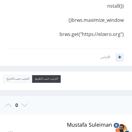
nstall())
brws.maximize_window()
brws.get("https://elzero.org")
اقتباس
الترتيب حسب التقييم
الترتيب حسب التاريخ
0
Mustafa Suleiman