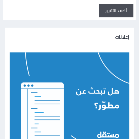
أضف التقرير
إعلانات