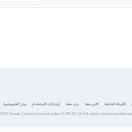
الأسئلة الشائعة
اكتب معنا
درّب معنا
إرشادات الاستخدام
بيان الخصوصية
 2025
Hsoub
.
Content licensed under
CC BY-NC-SA 4.0
unless mentioned otherwi