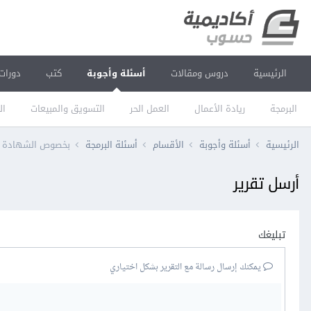
الرئيسية
دروس ومقالات
أسئلة وأجوبة
كتب
دورات
البرمجة
ريادة الأعمال
العمل الحر
التسويق والمبيعات
ال
الرئيسية
أسئلة وأجوبة
الأقسام
أسئلة البرمجة
بخصوص الشهادة بع
أرسل تقرير
تبليغك
يمكنك إرسال رسالة مع التقرير بشكل اختياري