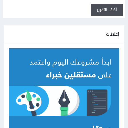
أضف التقرير
إعلانات