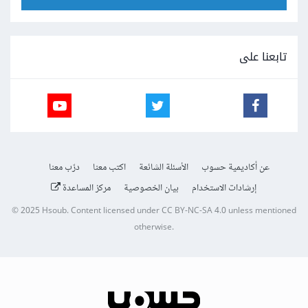
تابعنا على
عن أكاديمية حسوب
الأسئلة الشائعة
اكتب معنا
درّب معنا
إرشادات الاستخدام
بيان الخصوصية
مركز المساعدة
© 2025
Hsoub
.
Content licensed under
CC BY-NC-SA 4.0
unless mentioned
otherwise.