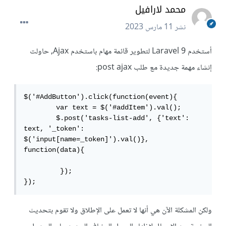
محمد لارافيل
نشر
11 مارس 2023
أستخدم Laravel 9 لتطوير قائمة مهام باستخدم Ajax, حاولت
إنشاء مهمة جديدة مع طلب post ajax:
$('#AddButton').click(function(event){

        var text = $('#addItem').val();

        $.post('tasks-list-add', {'text': 
text, '_token': 
$('input[name=_token]').val()}, 
function(data){

         });

});
ولكن المشكلة الآن هي أنها لا تعمل على الإطلاق ولا تقوم بتحديث