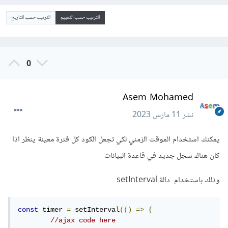
الترتيب حسب التقييم
الترتيب حسب التاريخ
0
Asem Mohamed
نشر
11 مارس 2023
يمكنك استخدام الموقت الزمني لكي تجعل الكود كل فترة معينة ينظر اذا
كان هناك سجل جديد في قاعدة البيانات
وذلك باستخدام دالة setInterval
const
 timer 
=
 setInterval
(()
=>
{
//ajax code here