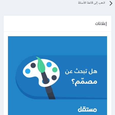
اذهب إلى قائمة الأسئلة
إعلانات