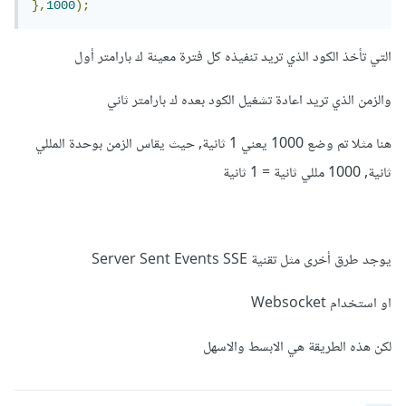
},
1000
);
التي تأخذ الكود الذي تريد تنفيذه كل فترة معينة ك بارامتر أول
والزمن الذي تريد اعادة تشغيل الكود بعده ك بارامتر ثاني
هنا مثلا تم وضع 1000 يعني 1 ثانية, حيث يقاس الزمن بوحدة المللي
ثانية, 1000 مللي ثانية = 1 ثانية
يوجد طرق أخرى مثل تقنية Server Sent Events SSE
او استخدام Websocket
لكن هذه الطريقة هي الابسط والاسهل