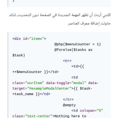
}
لكنني أردت أن تظهر المهمة الجديدة في الصفحة دون التحديث, لذلك
حاولت إضافة معرف العناصر
<div
id
=
"items"
>
                    @php($menuCounter = 1)

                    @forelse($tasks as 
$task)

<tr>
<td>
{{ 
++$menuCounter }}
</td>
<td
class
=
"ourItem"
data-toggle
=
"modal"
data-
target
=
"#exampleModalCenter"
>
{{ $task-
>task_name }}
</td>
</tr>
                        @empty

<td
colspan
=
"5"
class
=
"text-center"
>
Nothing here to 