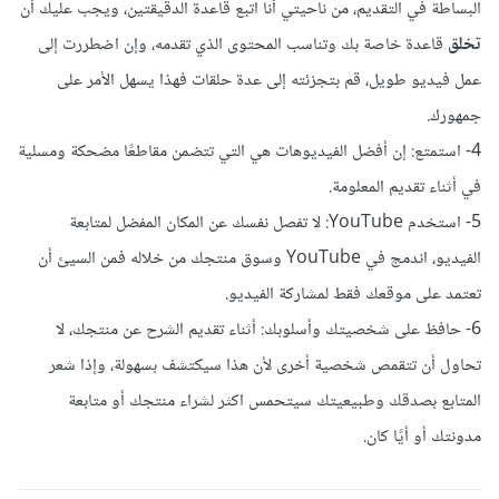
البساطة في التقديم، من ناحيتي أنا اتبع قاعدة الدقيقتين، ويجب عليك أن
تخلق
قاعدة خاصة بك وتناسب المحتوى الذي تقدمه، وإن اضطررت إلى
عمل فيديو طويل، قم بتجزئته إلى عدة حلقات فهذا يسهل الأمر على
جمهورك.
4- استمتع: إن أفضل الفيديوهات هي التي تتضمن مقاطعًا مضحكة ومسلية
في أثناء تقديم المعلومة.
5- استخدم YouTube: لا تفصل نفسك عن المكان المفضل لمتابعة
الفيديو، اندمج في YouTube وسوق منتجك من خلاله فمن السيئ أن
تعتمد على موقعك فقط لمشاركة الفيديو.
6- حافظ على شخصيتك وأسلوبك: أثناء تقديم الشرح عن منتجك، لا
تحاول أن تتقمص شخصية أخرى لأن هذا سيكتشف بسهولة، وإذا شعر
المتابع بصدقك وطبيعيتك سيتحمس اكثر لشراء منتجك أو متابعة
مدونتك أو أيًا كان.