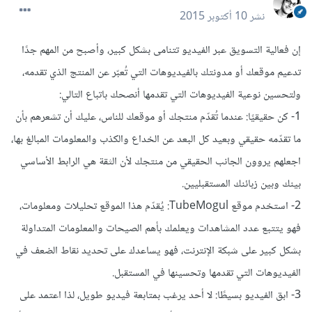
نشر
10 أكتوبر 2015
إن فعالية التسويق عبر الفيديو تتنامى بشكل كبير، وأصبح من المهم جدًا
تدعيم موقعك أو مدونتك بالفيديوهات التي تُعبّر عن المنتج الذي تقدمه،
ولتحسين نوعية الفيديوهات التي تقدمها أنصحك باتباع التالي:
1- كن حقيقيًا: عندما تُقدّم منتجك أو موقعك للناس، عليك أن تشعرهم بأن
ما تقدّمه حقيقي وبعيد كل البعد عن الخداع والكذب والمعلومات المبالغ بها،
اجعلهم يروون الجانب الحقيقي من منتجك لأن الثقة هي الرابط الأساسي
بينك وبين زبائنك المستقبليين.
2- استخدم موقع TubeMogul: يُقدّم هذا الموقع تحليلات ومعلومات،
فهو يتتبع عدد المشاهدات ويعلمك بأهم الصيحات والمعلومات المتداولة
بشكل كبير على شبكة الإنترنت، فهو يساعدك على تحديد نقاط الضعف في
الفيديوهات التي تقدمها وتحسينها في المستقبل.
3- ابق الفيديو بسيطًا: لا أحد يرغب بمتابعة فيديو طويل، لذا اعتمد على