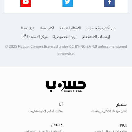
عن أكاديمية حسوب
الأسئلة الشائعة
اكتب معنا
درّب معنا
إرشادات الاستخدام
بيان الخصوصية
مركز المساعدة
© 2025
Hsoub
.
Content licensed under
CC BY-NC-SA 4.0
unless mentioned
otherwise.