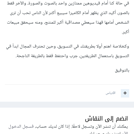
في حالة كنا أمام فيديوهين ممتازين واحد بالصوت والصورة، والآخر فقط
بالصور، أكيد الذي يظهر أمام الكاميرا سيبيع أكثر لأن الناس تحب أن ترى
الشخص أمامها فهذا سيعطي مصداقية أكبر للمنتج، ومنه سيحقق مبيعات
أكبر.
وكخلاصة اهتم أولا بطريقتك في التسويق، وحين تحترف المجال ابدأ في
التسويق باستعمال الطريقتين، جرب واحتفظ فقط بالطريقة الناجحة.
بالتوفيق
اقتباس
انضم إلى النقاش
يمكنك أن تنشر الآن وتسجل لاحقًا. إذا كان لديك حساب،
فسجل الدخول
الآن
لتنشر باسم حسابك.