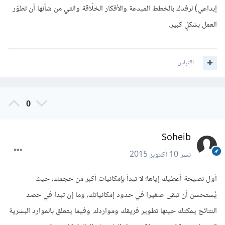
إبداعي) لرفدك بالخطط المبدعة والأفكار الخلّاقة والتي من شأنها أن تطوّر
العمل بشكلٍ كبير.
اقتباس
0
Soheib
نشر
10 أكتوبر 2015
أول نصيحة أعطيك إياها؛ لا تبدأ بإمكانيات أكبر من حجمك، حيث
يُستحسن أن تبقى صغيرا في حدود إمكانياتك، وما إن تبدأ في حصد
النتائج يمكنك حينها تطوير فريقك ومواردك. وفيما يتعلق بالموارد البشرية