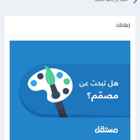
اذهب إلى قائمة الأسئلة
إعلانات