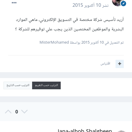
نشر
10 أكتوبر 2015
أريد تأسيس شركة مختصة في التسويق الإلكتروني، ماهي الموارد
البشرية والموظفين المختصين الذين يجب علي توفيرهم للشركة ؟
تم التعديل في
10 أكتوبر 2015
بواسطة MisterMohamed
اقتباس
الترتيب حسب التقييم
الترتيب حسب التاريخ
0
Jana-alhob Shalgheen