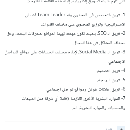
التي تلزم شركة تسويق إلكترونية، إليك هذه القائمة المُقترحة:
1- فريق مُتخصص في المحتوى وله Team Leader لضمـان
الاستراتيجية وتوزيع المحتوى على مختلف القنوات.
2- فريق الـ SEO، بحيث تكون مهمته تهيئة المواقع لمحركات البحث، وحل
مختلف المشاكل في هذا المجال.
3- فريق الـ Social Media، لإدارة مختلف الحسابات على مواقع التواصل
الاجتماعي.
4- فريق التصميم.
5- فريق البرمجة.
6- فريق إعلانات غوغل ومواقع تواصل اجتماعي.
7- الموارد البشرية الأخرى اللازمـة لإقامة أي شركة مثل المبيعات
والحسابات والموارد البشرية، الخ