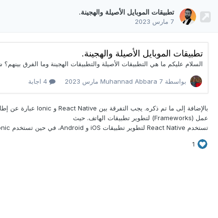
تطبيقات الموبايل الأصيلة والهجينة.
7 مارس 2023
تطبيقات الموبايل الأصيلة والهجينة.
بواسطة Muhannad Abbara
7 مارس 2023
4 اجابة
بالإضافة إلى ما تم ذكره. يجب التفرقة بين React Native و
Ionic عبارة عن إط
عمل (Frameworks) لتطوير تطبيقات الهاتف. حيث
1