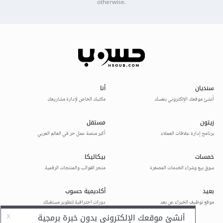
otherwise.