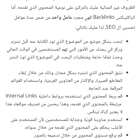
الظروف غير المثالية عليك بالتركيز على نوعية المحتوى الذي تقدمه، أما
الباكلينكس Backlinks فهي مجرد
عامل واحد
من ضمن عدة عوامل
تحسين ال SEO، لذا عليك بالتالي:
ابحث بشكل موسّع عن الموضوع الذي تود الكتابة عنه قبل نشره،
وركز في بحثك عن الأمور التي تهم المستخدمين في الوقت الحالي
وحددّ تمامًا حاجة ومتطلبات البحث في الموضوع الذي تودّ النشر
عنه.
نسّق المحتوى الذي تنشره بشكل ممتاز، وذلك من خلال إبقاء
المقاطع قصيرة، والإكثار من العناوين الفرعية، واستخدام القوائم
المرقمة عند الحاجة.
قم بربط المحتوى الذي تستخدمه بروابط داخلية Internal Links
مرتبطة بالمحتوى الذي تقدمه، وهذا يحسن من تصنيف موقعك هذا
لا يعتبر كباك لينكس.
استخدم عناوينا قويّة وجذابة للمستخدمين، لأن المستخدم على
الأغلب يحكم على المحتوى الذي تقدمه من خلال عنوانه.
قم برفع مستوى المحتوى من خلال تدعيمه بالصور.