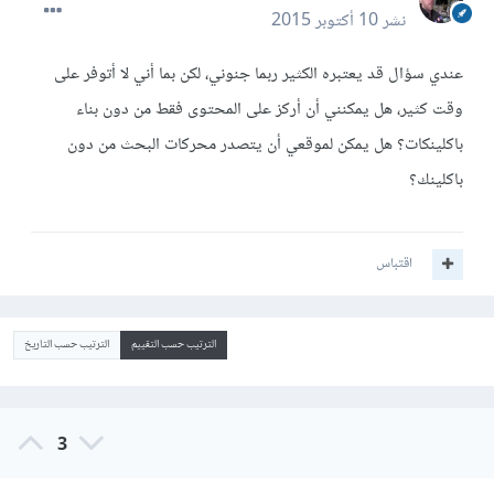
نشر
10 أكتوبر 2015
عندي سؤال قد يعتبره الكثير ربما جنوني، لكن بما أني لا أتوفر على
وقت كثير، هل يمكنني أن أركز على المحتوى فقط من دون بناء
باكلينكات؟ هل يمكن لموقعي أن يتصدر محركات البحث من دون
باكلينك؟
اقتباس
الترتيب حسب التقييم
الترتيب حسب التاريخ
3