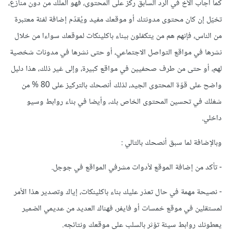
كما أجاب الأخ في الرد السابق ركز على المحتوى، فهو الملك من دون منازع،
تخيّل إن كان محتوى مدونتك أو موقعك مفيد ويُقدّم إضافة لفئة معتبرة
من الناس، فإنهم هم من يتكفلون ببناء باكلينكات لموقعك سواءا من خلال
نشرها في مواقع التواصل الاجتماعي، أو حتى نشرها في مدونات شخصية
لهم، أو حتى من طرف صحفيين في مواقع كبيرة، وإلى غير ذلك، هذا دليل
واضح على قوّة المحتوى الجيد، لذلك أنصحك بالتركيز على 80 % من
شغلك في تحسين المحتوى الخاص بك، وأيضا في بناء روابط وسيو
داخلي.
وبالإضافة لما سبق أنصحك بالتالي :
- تأكد من إضافة الموقع لأدوات مشرفي المواقع في جوجل.
- نصيحة مهمة في حال تعذر عليك بناء باكلينكات، إياك وتصدير هذا الأمر
لمستقلين في موقع خمسات أو فايفر، فهناك العديد من عديمي الضمير
يعطونك روابط سيئة تؤثر بالسلب على موقعك ونتائجه.