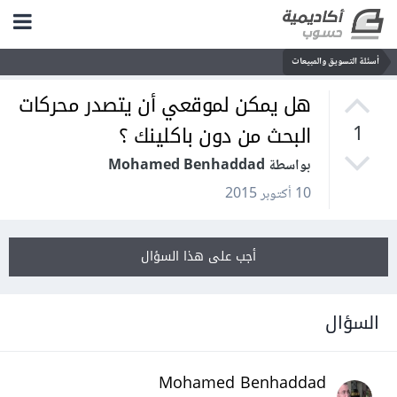
أسئلة التسويق والمبيعات
هل يمكن لموقعي أن يتصدر محركات
البحث من دون باكلينك ؟
1
بواسطة Mohamed Benhaddad
10 أكتوبر 2015
أجب على هذا السؤال
السؤال
Mohamed Benhaddad