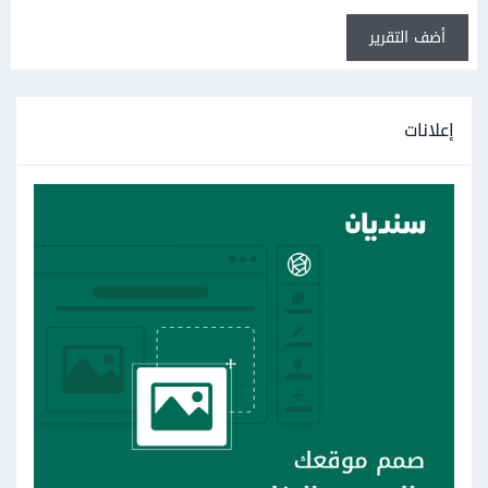
أضف التقرير
إعلانات