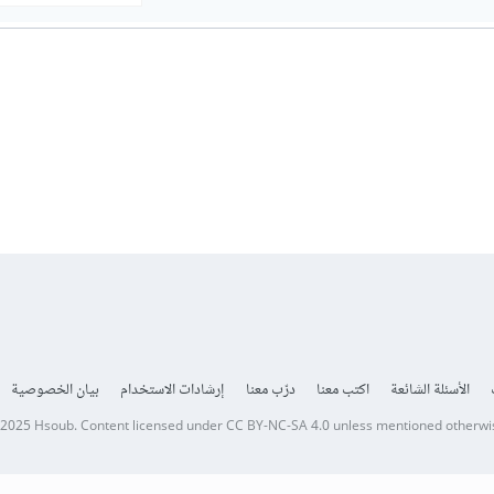
الأسئلة الشائعة
اكتب معنا
درّب معنا
إرشادات الاستخدام
بيان الخصوصية
 2025
Hsoub
.
Content licensed under
CC BY-NC-SA 4.0
unless mentioned otherwi