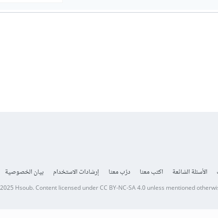
الأسئلة الشائعة
اكتب معنا
درّب معنا
إرشادات الاستخدام
بيان الخصوصية
 2025
Hsoub
.
Content licensed under
CC BY-NC-SA 4.0
unless mentioned otherwi