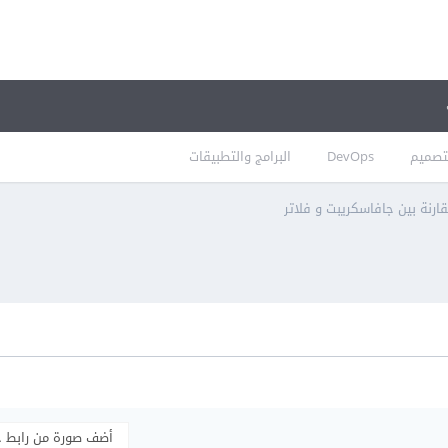
تصميم
DevOps
البرامج والتطبيقات
ارنة بين جافاسكريبت و فلاتر
أضف صورة من رابط 