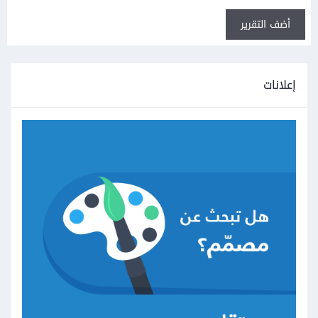
أضف التقرير
إعلانات