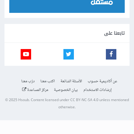
تابعنا على
عن أكاديمية حسوب
الأسئلة الشائعة
اكتب معنا
درّب معنا
إرشادات الاستخدام
بيان الخصوصية
مركز المساعدة
© 2025
Hsoub
.
Content licensed under
CC BY-NC-SA 4.0
unless mentioned
otherwise.