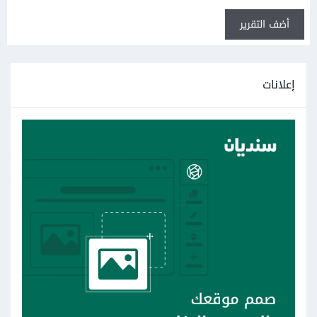
أضف التقرير
إعلانات