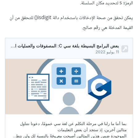
الرمز٪ s لتحديد مكان السلسلة.
يمكن تحقق من صحة الإدخالات باستخدام دالة isdigit() للتحقق من أن
القيمة المدخلة هي رقم صالح.