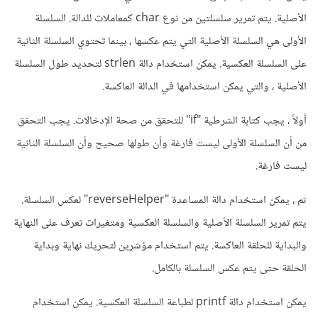
الأصلية. يتم تمرير سلسلتين من نوع char كمعاملات للدالة. السلسلة
الأولى هي السلسلة الأصلية التي يتم عكسها ، بينما تحتوي السلسلة الثانية
على السلسلة العكسية. يمكن استخدام دالة strlen لتحديد طول السلسلة
الأصلية ، والتي يمكن استخدامها في الدالة العاكسة.
أولاً ، يجب كتابة الشرطية "if" للتحقق من صحة الإدخالات. يجب التحقق
من أن السلسلة الأولى ليست فارغة وأن طولها صحيح وأن السلسلة الثانية
ليست فارغة.
ثم ، يمكن استخدام دالة المساعدة "reverseHelper" لعكس السلسلة.
يتم تمرير السلسلة الأصلية والسلسلة العكسية ومتغيرات تعرف على النهاية
والبداية للحلقة العاكسة. يتم استخدام مؤشرين لتحريك نهاية وبداية
الحلقة حتى يتم عكس السلسلة بالكامل.
يمكن استخدام دالة printf لطباعة السلسلة العكسية. يمكن استخدام