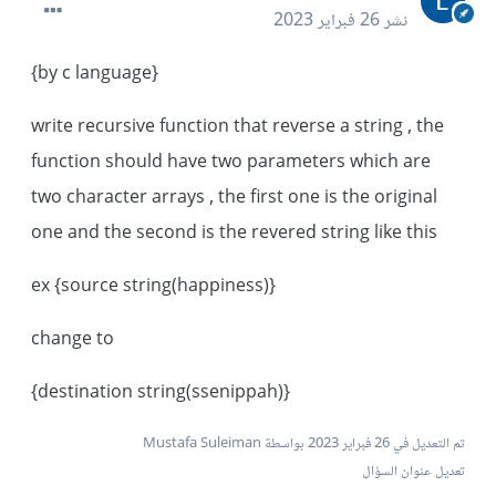
نشر
26 فبراير 2023
{by c language}
write recursive function that reverse a string , the
function should have two parameters which are
two character arrays , the first one is the original
one and the second is the revered string like this
ex {source string(happiness)}
change to
{destination string(ssenippah)}
تم التعديل في
26 فبراير 2023
بواسطة Mustafa Suleiman
تعديل عنوان السؤال