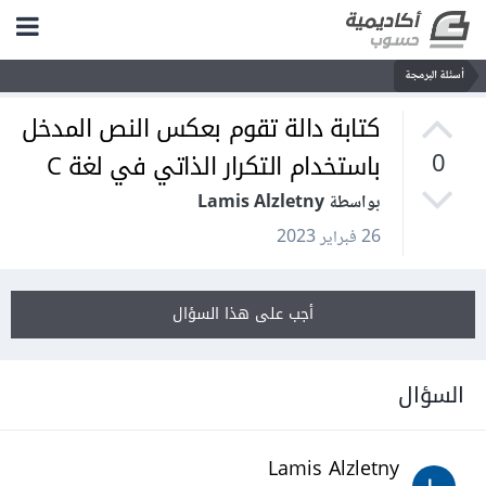
أسئلة البرمجة
كتابة دالة تقوم بعكس النص المدخل
باستخدام التكرار الذاتي في لغة C
0
بواسطة Lamis Alzletny
26 فبراير 2023
أجب على هذا السؤال
السؤال
Lamis Alzletny