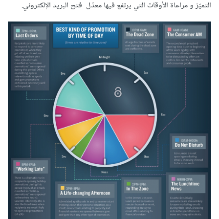
التميّز و مراعاة الأوقات التي يرتفع فيها معدّل فتح البريد الإلكتروني.