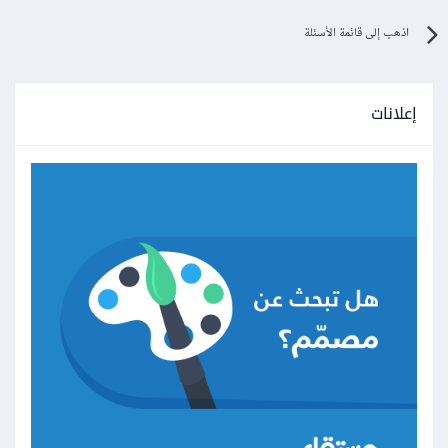
اذهب إلى قائمة الأسئلة
إعلانات